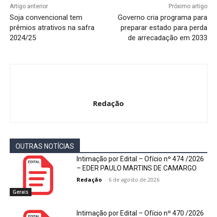
Artigo anterior
Próximo artigo
Soja convencional tem
Governo cria programa para
prêmios atrativos na safra
preparar estado para perda
2024/25
de arrecadação em 2033
Redação
OUTRAS NOTÍCIAS
Intimação por Edital – Ofício nº 474 /2026
– EDER PAULO MARTINS DE CAMARGO
Redação
-
6 de agosto de 2026
Gerais
Intimação por Edital – Ofício nº 470 /2026