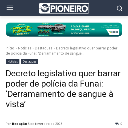
Início
Notícias
Destaques
Decreto legislativo quer barrar poder
de polícia da Funai: 'Derramamento de sangue...
Notícias
Destaques
Decreto legislativo quer barrar
poder de polícia da Funai:
‘Derramamento de sangue à
vista’
Por
Redação
5 de fevereiro de 2025
0