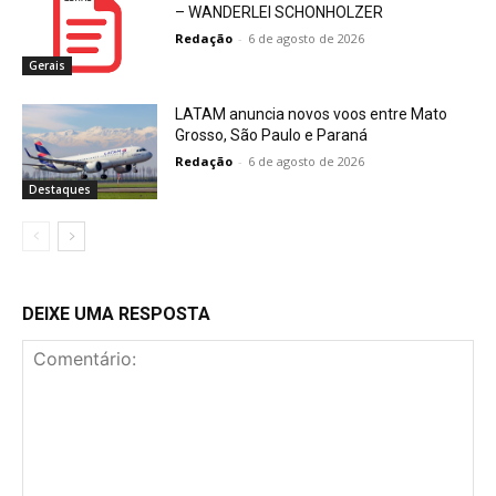
– WANDERLEI SCHONHOLZER
Redação
-
6 de agosto de 2026
Gerais
LATAM anuncia novos voos entre Mato
Grosso, São Paulo e Paraná
Redação
-
6 de agosto de 2026
Destaques
DEIXE UMA RESPOSTA