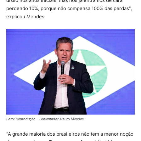
disso nos anos iniciais, mas nós já entramos de cara
perdendo 10%, porque não compensa 100% das perdas”,
explicou Mendes.
Foto: Reprodução – Governador Mauro Mendes
“A grande maioria dos brasileiros não tem a menor noção