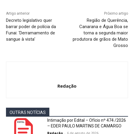
Artigo anterior
Próximo artigo
Decreto legislativo quer
Região de Querência,
barrar poder de polícia da
Canarana e Água Boa se
Funai: ‘Derramamento de
torna a segunda maior
sangue à vista’
produtora de grãos de Mato
Grosso
Redação
OUTRAS NOTÍCIAS
Intimação por Edital – Ofício nº 474 /2026
– EDER PAULO MARTINS DE CAMARGO
Redação
-
6 de agosto de 2026