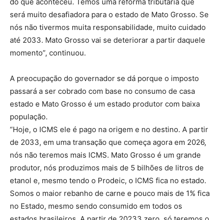
do que aconteceu. Temos uma reforma tributária que
será muito desafiadora para o estado de Mato Grosso. Se
nós não tivermos muita responsabilidade, muito cuidado
até 2033. Mato Grosso vai se deteriorar a partir daquele
momento”, continuou.
A preocupação do governador se dá porque o imposto
passará a ser cobrado com base no consumo de casa
estado e Mato Grosso é um estado produtor com baixa
população.
“Hoje, o ICMS ele é pago na origem e no destino. A partir
de 2033, em uma transação que começa agora em 2026,
nós não teremos mais ICMS. Mato Grosso é um grande
produtor, nós produzimos mais de 5 bilhões de litros de
etanol e, mesmo tendo o Prodeic, o ICMS fica no estado.
Somos o maior rebanho de carne e pouco mais de 1% fica
no Estado, mesmo sendo consumido em todos os
estados brasileiros. A partir de 20233 zero, só teremos o