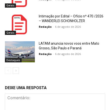
Gerais
Intimação por Edital – Ofício nº 470 /2026
– WANDERLEI SCHONHOLZER
Redação
-
6 de agosto de 2026
Gerais
LATAM anuncia novos voos entre Mato
Grosso, São Paulo e Paraná
Redação
-
6 de agosto de 2026
Destaques
DEIXE UMA RESPOSTA