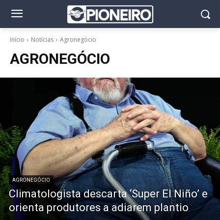
Início
Notícias
Agronegócio
AGRONEGÓCIO
AGRONEGÓCIO
Climatologista descarta ‘Super El Niño’ e
orienta produtores a adiarem plantio