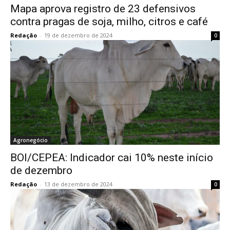
Mapa aprova registro de 23 defensivos
contra pragas de soja, milho, citros e café
Redação
-
19 de dezembro de 2024
0
Agronegócio
BOI/CEPEA: Indicador cai 10% neste início
de dezembro
Redação
-
13 de dezembro de 2024
0