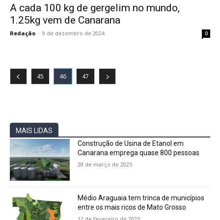
A cada 100 kg de gergelim no mundo,
1.25kg vem de Canarana
Redação
-
9 de dezembro de 2024
0
45
46
47
MAIS LIDAS
Construção de Usina de Etanol em
Canarana emprega quase 800 pessoas
28 de março de 2025
Médio Araguaia tem trinca de municípios
entre os mais ricos de Mato Grosso
12 de fevereiro de 2025