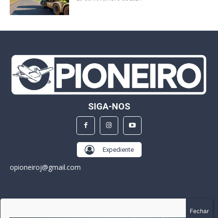
SIGA-NOS
Expediente
opioneiroj@gmail.com
SOBRE