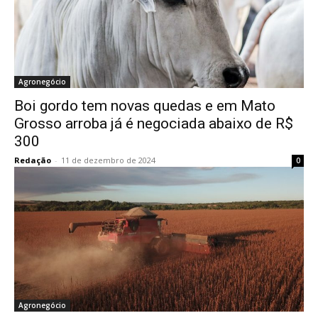
Agronegócio
Boi gordo tem novas quedas e em Mato
Grosso arroba já é negociada abaixo de R$
300
Redação
-
11 de dezembro de 2024
0
Agronegócio