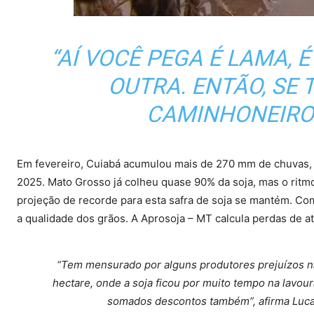
“AÍ VOCÊ PEGA É LAMA, 
OUTRA. ENTÃO, SE T
CAMINHONEIRO 
Em fevereiro, Cuiabá acumulou mais de 270 mm de chuvas, 
2025.
Mato Grosso já colheu quase 90% da soja, mas o ritmo
projeção de recorde para esta safra de soja se mantém.
Com
a qualidade dos grãos. A Aprosoja – MT calcula perdas de a
“Tem mensurado por alguns produtores prejuízos na 
hectare, onde a soja ficou por muito tempo na lavou
somados descontos também”, afirma Luca