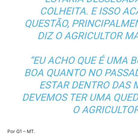
COLHEITA. E ISSO A
QUESTÃO, PRINCIPALMEN
DIZ O AGRICULTOR M
“EU ACHO QUE É UMA B
BOA QUANTO NO PASSAD
ESTAR DENTRO DAS 
DEVEMOS TER UMA QUEDA
O AGRICULTOR
Por G1 – MT.