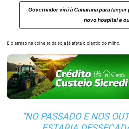
Governador virá à Canarana para lançar
novo hospital e o
E o atraso na colheita da soja já afeta o plantio do milho.
“NO PASSADO E NOS OUT
ESTARIA DESSECADA