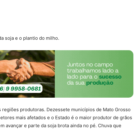
a soja e o plantio do milho.
s regiões produtoras.
Dezessete municípios de Mato Grosso
setores mais afetados e o E
stado é o maior produtor de grãos
 avançar e parte da soja brota ainda no pé. Chuva que