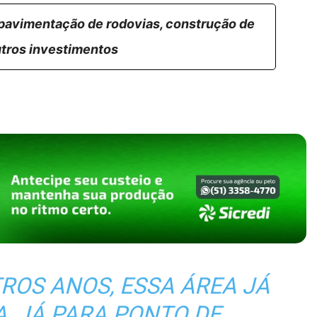
 pavimentação de rodovias, construção de
utros investimentos
ROS ANOS, ESSA ÁREA JÁ
, JÁ PARA PONTO DE