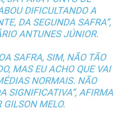
CABOU DIFICULTANDO A
TE, DA SEGUNDA SAFRA”,
ÁRIO ANTUNES JÚNIOR.
OA SAFRA, SIM, NÃO TÃO
O, MAS EU ACHO QUE VAI
MÉDIAS NORMAIS. NÃO
 SIGNIFICATIVA”, AFIRMA
 GILSON MELO.