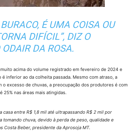
É BURACO, É UMA COISA OU
ORNA DIFÍCIL”, DIZ O
ODAIR DA ROSA.
muito acima do volume registrado em fevereiro de 2024 e
 é inferior ao da colheita passada. Mesmo com atraso, a
 o excesso de chuvas, a preocupação dos produtores é com
té 25% nas áreas mais atingidas.
casa entre R$ 1,8 mil até ultrapassando R$ 2 mil por
ra tomando chuva, devido à perda de peso, qualidade e
s Costa Beber, presidente da Aprosoja MT.