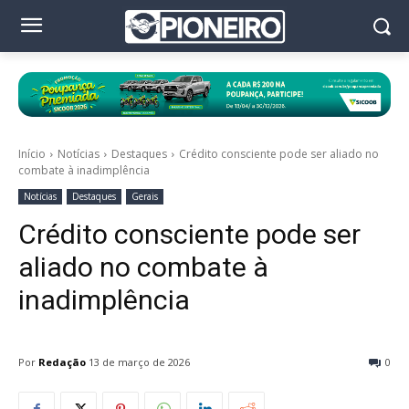
Início
Notícias
Destaques
Crédito consciente pode ser aliado no
combate à inadimplência
Notícias
Destaques
Gerais
Crédito consciente pode ser
aliado no combate à
inadimplência
Por
Redação
13 de março de 2026
0