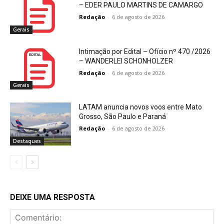
– EDER PAULO MARTINS DE CAMARGO
Redação
-
6 de agosto de 2026
Gerais
Intimação por Edital – Ofício nº 470 /2026
– WANDERLEI SCHONHOLZER
Redação
-
6 de agosto de 2026
Gerais
LATAM anuncia novos voos entre Mato
Grosso, São Paulo e Paraná
Redação
-
6 de agosto de 2026
Destaques
DEIXE UMA RESPOSTA