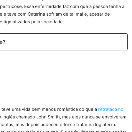
ertricose. Essa enfermidade faz com que a pessoa tenha a
ele teve com Catarina sofriam de tal mal e, apesar de
estigmatizados pela sociedade.
o?
s, teve uma vida bem menos romântica do que a
retratada no
um inglês chamado John Smith, mas eles nunca se envolveram
ntas, mas depois adoeceu e foi se tratar na Inglaterra.