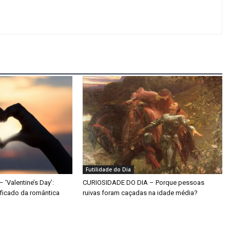
Futilidade do Dia
‘Valentine’s Day’:
CURIOSIDADE DO DIA – Porque pessoas
ificado da romântica
ruivas foram caçadas na idade média?