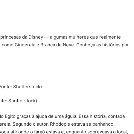
s princesas da Disney — algumas mulheres que realmente
 como Cinderela e Branca de Neve. Conheça as histórias por
nte: Shutterstock)
 Egito graças à ajuda de uma águia. Essa história, contada
derela. Segundo o autor, Rhodopis estava se banhando
oou até onde o faraó estava e, enquanto sobrevoava o local,