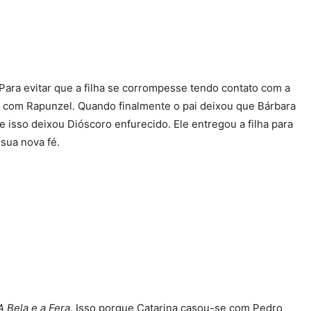
 Para evitar que a filha se corrompesse tendo contato com a
u com Rapunzel. Quando finalmente o pai deixou que Bárbara
e isso deixou Dióscoro enfurecido. Ele entregou a filha para
 sua nova fé.
A Bela e a Fera
. Isso porque Catarina casou-se com Pedro