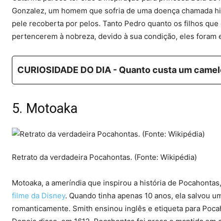
Gonzalez, um homem que sofria de uma doença chamada hip
pele recoberta por pelos. Tanto Pedro quanto os filhos que 
pertencerem à nobreza, devido à sua condição, eles foram 
CURIOSIDADE DO DIA - Quanto custa um camel
5. Motoaka
Retrato da verdadeira Pocahontas. (Fonte: Wikipédia)
Motoaka, a ameríndia que inspirou a história de Pocahonta
filme da Disney
. Quando tinha apenas 10 anos, ela salvou 
romanticamente. Smith ensinou inglês e etiqueta para Pocaho