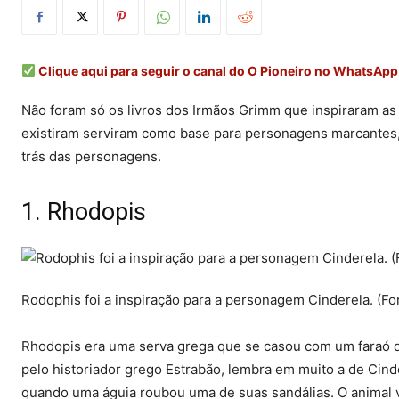
Clique aqui para seguir o canal do O Pioneiro no WhatsApp
Não foram só os livros dos Irmãos Grimm que inspiraram a
existiram serviram como base para personagens marcantes,
trás das personagens.
1. Rhodopis
Rodophis foi a inspiração para a personagem Cinderela. (Fo
Rhodopis era uma serva grega que se casou com um faraó do
pelo historiador grego Estrabão, lembra em muito a de Cin
quando uma águia roubou uma de suas sandálias. O animal v