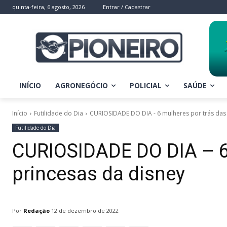
quinta-feira, 6 agosto, 2026
Entrar / Cadastrar
INÍCIO
AGRONEGÓCIO
POLICIAL
SAÚDE
Início
Futilidade do Dia
CURIOSIDADE DO DIA - 6 mulheres por trás das 
Futilidade do Dia
CURIOSIDADE DO DIA – 6 
princesas da disney
Por
Redação
12 de dezembro de 2022