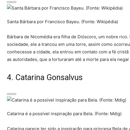
Santa Bárbara por Francisco Bayeu. (Fonte: Wikipédia)
Bárbara de Nicomédia era filha de Dióscoro, um nobre rico.
sociedade, ele a trancou em uma torre, assim como ocorre
conhecesse a cidade, ela entrou em contato com a fé cristã 
as autoridades, que a torturaram até a morte para ela negar
4. Catarina Gonsalvus
Catarina é a possível inspiração para Bela. (Fonte: Mdig)
Catarina parece ter sido a inspiração para princesa Bela de