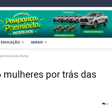
EDUCAÇÃO
GERAIS
princesas da disney
mulheres por trás das
0