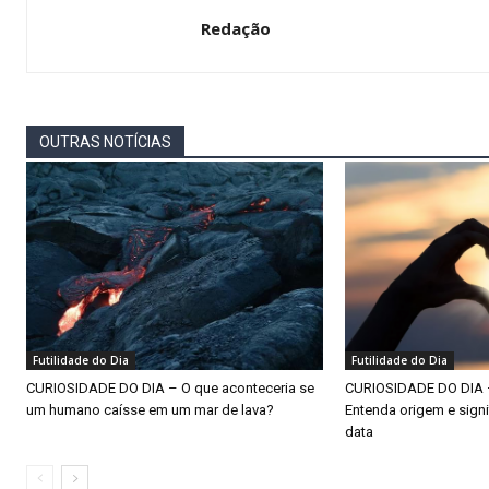
Redação
OUTRAS NOTÍCIAS
Futilidade do Dia
Futilidade do Dia
CURIOSIDADE DO DIA – O que aconteceria se
CURIOSIDADE DO DIA – 
um humano caísse em um mar de lava?
Entenda origem e sign
data