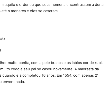
o com aquilo e ordenou que seus homens encontrassem a dona
a até o monarca e eles se casaram.
)
r muito bonita, com a pele branca e os lábios cor de rubi.
 muito cedo e seu pai se casou novamente. A madrasta da
s quando ela completou 16 anos. Em 1554, com apenas 21
do envenenada.