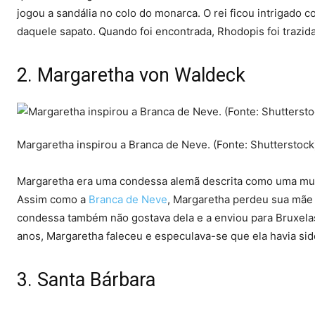
jogou a sandália no colo do monarca. O rei ficou intrigad
daquele sapato. Quando foi encontrada, Rhodopis foi trazid
2. Margaretha von Waldeck
Margaretha inspirou a Branca de Neve. (Fonte: Shutterstock
Margaretha era uma condessa alemã descrita como uma mulhe
Assim como a
Branca de Neve
, Margaretha perdeu sua mãe
condessa também não gostava dela e a enviou para Bruxela
anos, Margaretha faleceu e especulava-se que ela havia si
3. Santa Bárbara