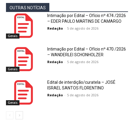
OUTRAS NOTÍCIAS
Intimação por Edital – Ofício nº 474 /2026
– EDER PAULO MARTINS DE CAMARGO
Redação
-
5 de agosto de 2026
Gerais
Intimação por Edital – Ofício nº 470 /2026
– WANDERLEI SCHONHOLZER
Redação
-
5 de agosto de 2026
Gerais
Edital de interdição/curatela – JOSÉ
ISRAEL SANTOS FLORENTINO
Redação
-
5 de agosto de 2026
Gerais