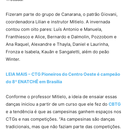
Fizeram parte do grupo de Canarana, o patrão Giovani,
coordenadora Lilian e instrutor Mitielo. A invernada
contou com oito pares: Luís Antonio e Manuela,
Franthiesco e Alice, Bernardo e Dalmolin, Pozzobom e
Ana Raquel, Alexandre e Thayla, Daniel e Laurinha,
Fronza e Isabela, Kauãn e Sangaletti, além do peão
Winter.
LEIA MAIS – CTG Pioneiros do Centro Oeste é campeão
do 8º ENATCHÊ em Brasília
Conforme o professor Mitielo, a ideia de ensaiar essas
danças iniciou a partir de um curso que ele fez do
CBTG
e a tendência é que as campesinas ganhem espaços nos
CTGs e nas competições. “As campesinas são danças
tradicionais, mas que não faziam parte das competições.