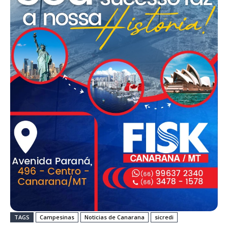
TAGS
Campesinas
Noticias de Canarana
sicredi