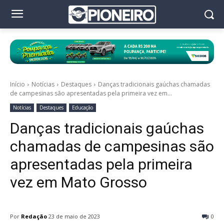
Início
Notícias
Destaques
Danças tradicionais gaúchas chamadas
de campesinas são apresentadas pela primeira vez em...
Notícias
Destaques
Educação
Danças tradicionais gaúchas
chamadas de campesinas são
apresentadas pela primeira
vez em Mato Grosso
Por
Redação
23 de maio de 2023
0