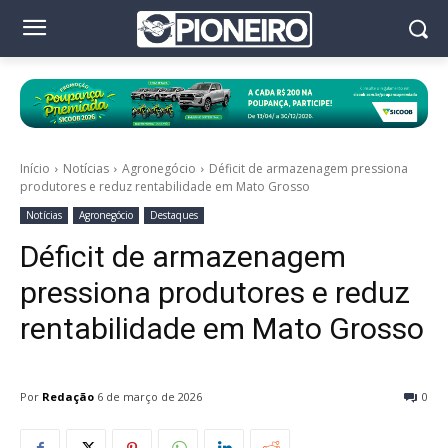
Início
Notícias
Agronegócio
Déficit de armazenagem pressiona
produtores e reduz rentabilidade em Mato Grosso
Notícias
Agronegócio
Destaques
Déficit de armazenagem
pressiona produtores e reduz
rentabilidade em Mato Grosso
Por
Redação
6 de março de 2026
0