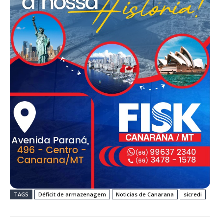
TAGS
Déficit de armazenagem
Noticias de Canarana
sicredi