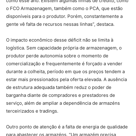
como esse ano. Existem algumas linhas de crédito, como
o FCO Armazenagem, também como o PCA, que estão
disponíveis para o produtor. Porém, constantemente a
gente vê falta de recursos nessas linhas”, destaca.
O impacto econômico desse déficit não se limita à
logística. Sem capacidade própria de armazenagem, o
produtor perde autonomia sobre o momento de
comercialização e frequentemente é forçado a vender
durante a colheita, período em que os preços tendem a
estar mais pressionados pela oferta elevada. A ausência
de estrutura adequada também reduz o poder de
barganha diante de compradores e prestadores de
serviço, além de ampliar a dependência de armazéns
terceirizados e tradings.
Outro ponto de atenção é a falta de energia de qualidade
para abastecer os armazéns. “Um armazém precisa