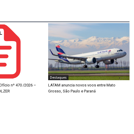
Destaques
 Ofício nº 470 /2026 –
LATAM anuncia novos voos entre Mato
OLZER
Grosso, São Paulo e Paraná