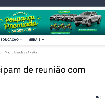
EDUCAÇÃO
GERAIS
com Mauro Mendes e Pivetta
cipam de reunião com
0