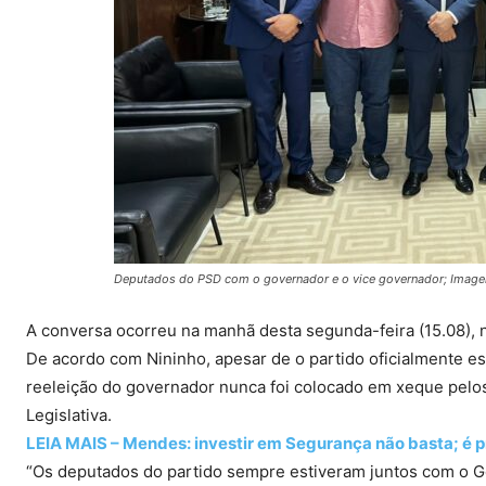
Deputados do PSD com o governador e o vice governador; Image
A conversa ocorreu na manhã desta segunda-feira (15.08), 
De acordo com Nininho, apesar de o partido oficialmente est
reeleição do governador nunca foi colocado em xeque pelo
Legislativa.
LEIA MAIS – Mendes: investir em Segurança não basta; é p
“Os deputados do partido sempre estiveram juntos com o Go