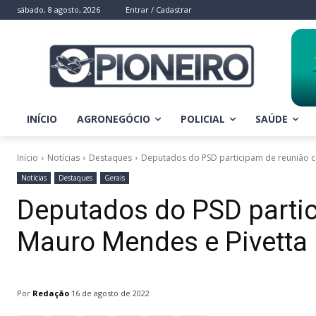
sábado, 8 agosto, 2026
Entrar / Cadastrar
INÍCIO
AGRONEGÓCIO
POLICIAL
SAÚDE
Início
Notícias
Destaques
Deputados do PSD participam de reunião 
Notícias
Destaques
Gerais
Deputados do PSD parti
Mauro Mendes e Pivetta
Por
Redação
16 de agosto de 2022