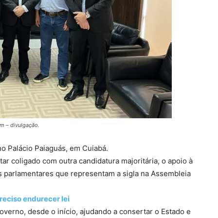
m – divulgação.
no Palácio Paiaguás, em Cuiabá.
ar coligado com outra candidatura majoritária, o apoio à
s parlamentares que representam a sigla na Assembleia
reciso endurecer lei
verno, desde o início, ajudando a consertar o Estado e