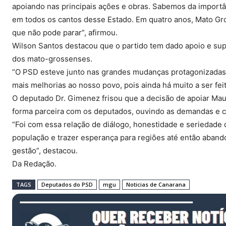
apoiando nas principais ações e obras. Sabemos da importân
em todos os cantos desse Estado. Em quatro anos, Mato G
que não pode parar”, afirmou.
Wilson Santos destacou que o partido tem dado apoio e sup
dos mato-grossenses.
“O PSD esteve junto nas grandes mudanças protagonizadas 
mais melhorias ao nosso povo, pois ainda há muito a ser fei
O deputado Dr. Gimenez frisou que a decisão de apoiar Ma
forma parceira com os deputados, ouvindo as demandas e c
“Foi com essa relação de diálogo, honestidade e seriedade
população e trazer esperança para regiões até então aband
gestão”, destacou.
Da Redação.
TAGS
Deputados do PSD
mgu
Noticias de Canarana