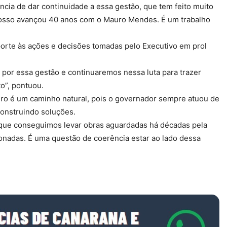
cia de dar continuidade a essa gestão, que tem feito muito
rosso avançou 40 anos com o Mauro Mendes. É um trabalho
orte às ações e decisões tomadas pelo Executivo em prol
por essa gestão e continuaremos nessa luta para trazer
to”, pontuou.
uro é um caminho natural, pois o governador sempre atuou de
onstruindo soluções.
 que conseguimos levar obras aguardadas há décadas pela
onadas. É uma questão de coerência estar ao lado dessa