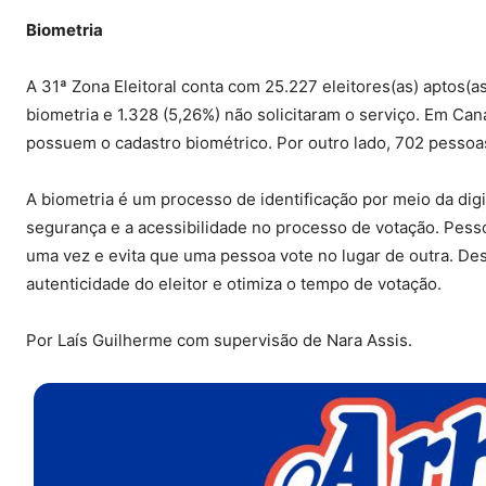
Biometria
A 31ª Zona Eleitoral conta com 25.227 eleitores(as) aptos(as
biometria e 1.328 (5,26%) não solicitaram o serviço. Em Can
possuem o cadastro biométrico. Por outro lado, 702 pessoas
A biometria é um processo de identificação por meio da dig
segurança e a acessibilidade no processo de votação. Pessoa
uma vez e evita que uma pessoa vote no lugar de outra. Des
autenticidade do eleitor e otimiza o tempo de votação.
Por Laís Guilherme com supervisão de Nara Assis.