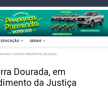
EDUCAÇÃO
GERAIS
anarana, recebem atendimento da Justiça...
erra Dourada, em
dimento da Justiça