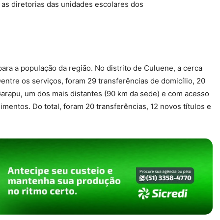
 as diretorias das unidades escolares dos
para a população da região. No distrito de Culuene, a cerca
ntre os serviços, foram 29 transferências de domicílio, 20
e Garapu, um dos mais distantes (90 km da sede) e com acesso
mentos. Do total, foram 20 transferências, 12 novos títulos e