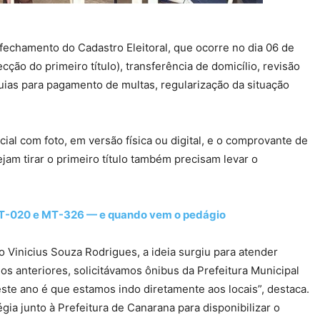
 fechamento do Cadastro Eleitoral, que ocorre no dia 06 de
cção do primeiro título), transferência de domicílio, revisão
uias para pagamento de multas, regularização da situação
ial com foto, em versão física ou digital, e o comprovante de
am tirar o primeiro título também precisam levar o
MT-020 e MT-326 — e quando vem o pedágio
o Vinicius Souza Rodrigues, a ideia surgiu para atender
os anteriores, solicitávamos ônibus da Prefeitura Municipal
este ano é que estamos indo diretamente aos locais”, destaca.
gia junto à Prefeitura de Canarana para disponibilizar o