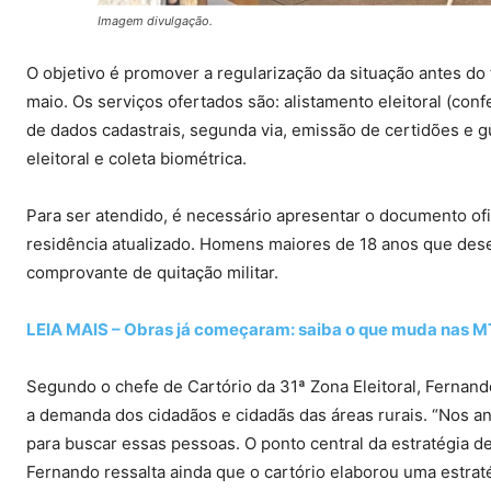
Imagem divulgação.
O objetivo é promover a regularização da situação antes do
maio. Os serviços ofertados são: alistamento eleitoral (confe
de dados cadastrais, segunda via, emissão de certidões e g
eleitoral e coleta biométrica.
Para ser atendido, é necessário apresentar o documento ofic
residência atualizado. Homens maiores de 18 anos que desej
comprovante de quitação militar.
LEIA MAIS – Obras já começaram: saiba o que muda nas 
Segundo o chefe de Cartório da 31ª Zona Eleitoral, Fernand
a demanda dos cidadãos e cidadãs das áreas rurais. “Nos an
para buscar essas pessoas. O ponto central da estratégia d
Fernando ressalta ainda que o cartório elaborou uma estraté