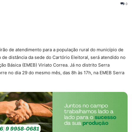
0
irão de atendimento para a população rural do município de
 de distância da sede do Cartório Eleitoral, será atendido no
ção Básica (EMEB) Viriato Correa. Já no distrito Serra
orre no dia 29 do mesmo mês, das 8h às 17h, na EMEB Serra