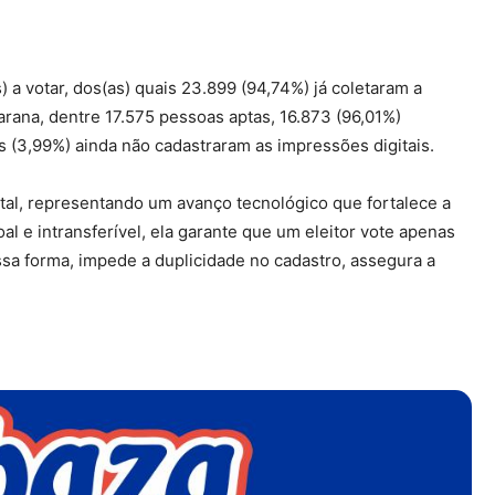
) a votar, dos(as) quais 23.899 (94,74%) já coletaram a
arana, dentre 17.575 pessoas aptas, 16.873 (96,01%)
 (3,99%) ainda não cadastraram as impressões digitais.
ital, representando um avanço tecnológico que fortalece a
l e intransferível, ela garante que um eleitor vote apenas
sa forma, impede a duplicidade no cadastro, assegura a