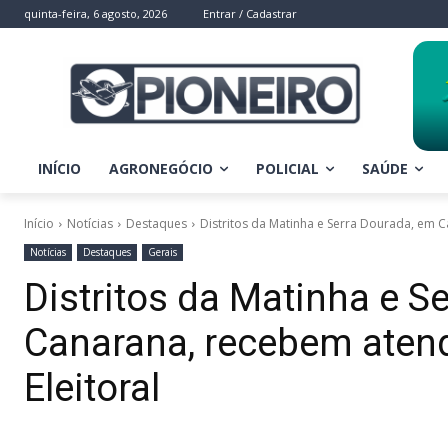
quinta-feira, 6 agosto, 2026
Entrar / Cadastrar
INÍCIO
AGRONEGÓCIO
POLICIAL
SAÚDE
Início
Notícias
Destaques
Distritos da Matinha e Serra Dourada, em C
Notícias
Destaques
Gerais
Distritos da Matinha e S
Canarana, recebem aten
Eleitoral