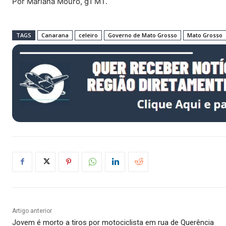
Por Mariana Mouro, g1 MT.
TAGS
Canarana
celeiro
Governo de Mato Grosso
Mato Grosso
Artigo anterior
Jovem é morto a tiros por motociclista em rua de Querência