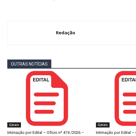
Redação
OUTRAS NOTÍCIAS
Gerais
Gerais
Intimação por Edital – Ofício nº 474 /2026 –
Intimação por Edital –