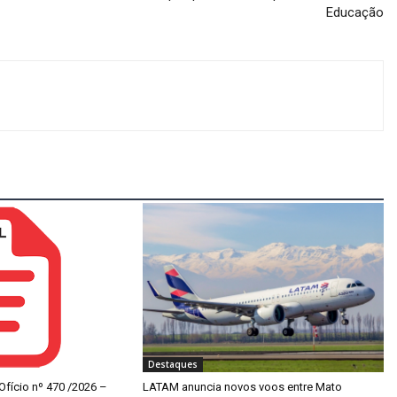
Educação
Destaques
 Ofício nº 470 /2026 –
LATAM anuncia novos voos entre Mato