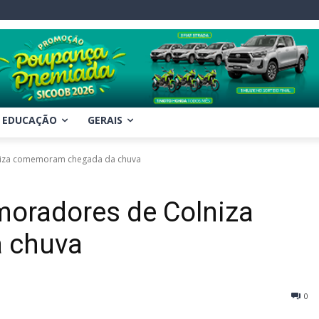
EDUCAÇÃO
GERAIS
lniza comemoram chegada da chuva
moradores de Colniza
 chuva
0