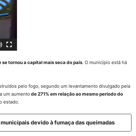
 se tornou a capital mais seca do país
. O município está há
struídos pelo fogo, segundo um levantamento divulgado pela
e a um aumento
de 271% em relação ao mesmo período do
o estado.
 municipais devido à fumaça das queimadas