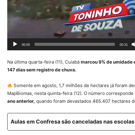
00:00
00:31
Na última quarta-feira (11), Cuiabá
marcou 9% de umidade
e
147 dias sem registro de chuva.
Somente em agosto, 1,7 milhões de hectares já foram de
MapBiomas, nesta quinta-feira (12). O número correspond
ano anterior,
quando foram devastados 465.407 hectares d
Aulas em Confresa são canceladas nas escolas