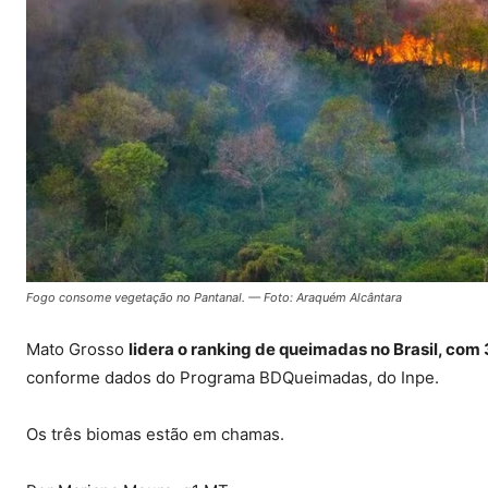
Fogo consome vegetação no Pantanal. — Foto: Araquém Alcântara
Mato Grosso
lidera o ranking de queimadas no Brasil, com 
conforme dados do Programa BDQueimadas, do Inpe.
Os três biomas estão em chamas.