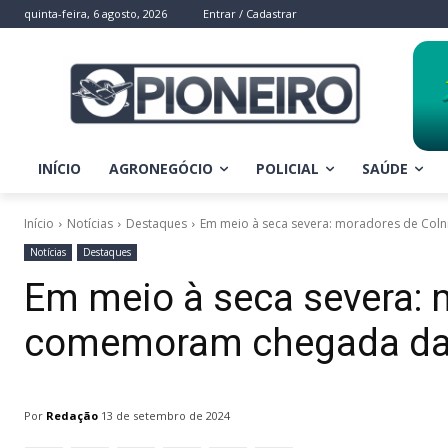
quinta-feira, 6 agosto, 2026
Entrar / Cadastrar
INÍCIO
AGRONEGÓCIO
POLICIAL
SAÚDE
Início
Notícias
Destaques
Em meio à seca severa: moradores de Co
Notícias
Destaques
Em meio à seca severa: 
comemoram chegada da
Por
Redação
13 de setembro de 2024