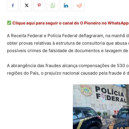
Clique aqui para seguir o canal do O Pioneiro no WhatsApp
A Receita Federal e Polícia Federal deflagraram, na manhã de
obter provas relativas à estrutura de consultoria que abus
possíveis crimes de falsidade de documentos e lavagem de 
A abrangência das fraudes alcança compensações de 530 co
regiões do País, o prejuízo nacional causado pela fraude é 