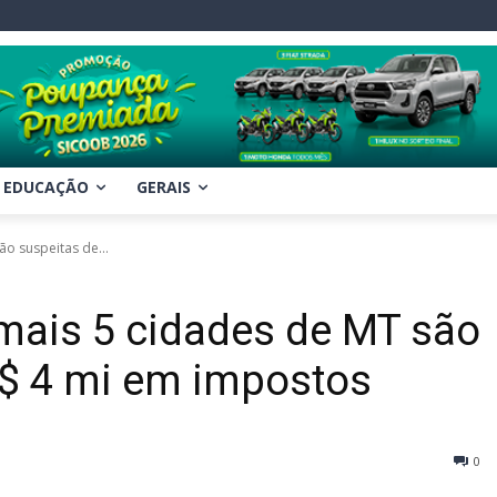
EDUCAÇÃO
GERAIS
o suspeitas de...
mais 5 cidades de MT são
R$ 4 mi em impostos
0