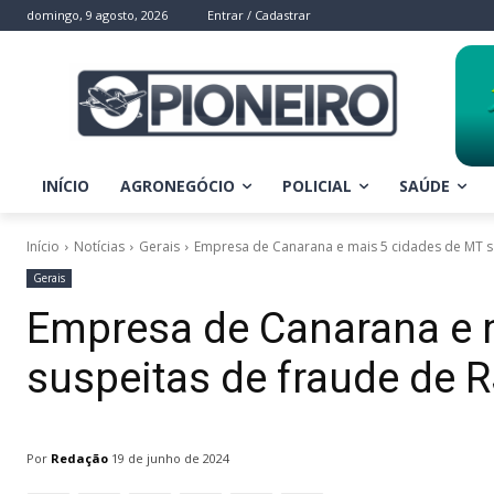
domingo, 9 agosto, 2026
Entrar / Cadastrar
INÍCIO
AGRONEGÓCIO
POLICIAL
SAÚDE
Início
Notícias
Gerais
Empresa de Canarana e mais 5 cidades de MT sã
Gerais
Empresa de Canarana e 
suspeitas de fraude de 
Por
Redação
19 de junho de 2024