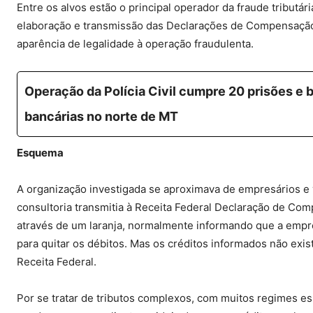
Entre os alvos estão o principal operador da fraude tributár
elaboração e transmissão das Declarações de Compensação f
aparência de legalidade à operação fraudulenta.
Operação da Polícia Civil cumpre 20 prisões e 
bancárias no norte de MT
Esquema
A organização investigada se aproximava de empresários e v
consultoria transmitia à Receita Federal Declaração de C
através de um laranja, normalmente informando que a empre
para quitar os débitos. Mas os créditos informados não exis
Receita Federal.
Por se tratar de tributos complexos, com muitos regimes es