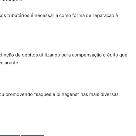
ços tributários é necessária como forma de reparação à
xtinção de débitos utilizando para compensação crédito que
eclarante.
tuou promovendo “saques e pilhagens” nas mais diversas