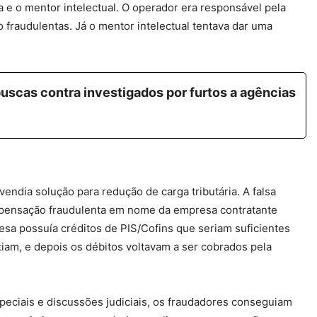
ia e o mentor intelectual. O operador era responsável pela
raudulentas. Já o mentor intelectual tentava dar uma
buscas contra investigados por furtos a agências
endia solução para redução de carga tributária. A falsa
ompensação fraudulenta em nome da empresa contratante
sa possuía créditos de PIS/Cofins que seriam suficientes
tiam, e depois os débitos voltavam a ser cobrados pela
peciais e discussões judiciais, os fraudadores conseguiam