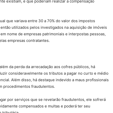
ente existiam, e que poderiam realizar a compensação
ual que variava entre 30 a 70% do valor dos impostos
tão utilizados pelos investigados na aquisição de imóveis
os em nome de empresas patrimoniais e interpostas pessoas,
elas empresas contratantes.
 além da perda da arrecadação aos cofres públicos, há
uzir consideravelmente os tributos a pagar no curto e médio
ncial. Além disso, há destaque indevido a maus profissionais
em procedimentos fraudulentos.
gar por serviços que se revelarão fraudulentos, ele sofrerá
evidamente compensados e multas e poderá ter seu
tributária.