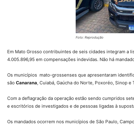
Foto: Reprodução
Em Mato Grosso contribuintes de seis cidades integram a l
4.005.896,95 em compensações indevidas. Não há mandado
Os municípios mato-grossenses que apresentaram identific
são
Canarana
, Cuiabá, Gaúcha do Norte, Poxoréo, Sinop e 
Com a deflagração da operação estão sendo cumpridos set
e escritórios de investigados e de pessoas ligadas à supost
Os mandados ocorrem nos municípios de São Paulo, Campos