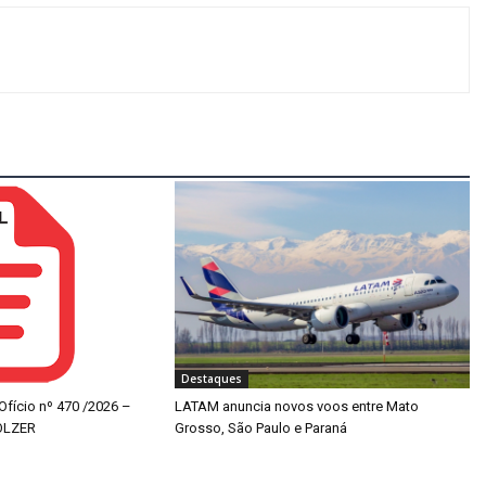
Destaques
 Ofício nº 470 /2026 –
LATAM anuncia novos voos entre Mato
OLZER
Grosso, São Paulo e Paraná