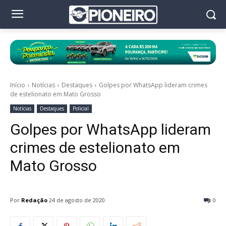
Início
Notícias
Destaques
Golpes por WhatsApp lideram crimes
de estelionato em Mato Grosso
Notícias
Destaques
Policial
Golpes por WhatsApp lideram
crimes de estelionato em
Mato Grosso
Por
Redação
24 de agosto de 2020
0