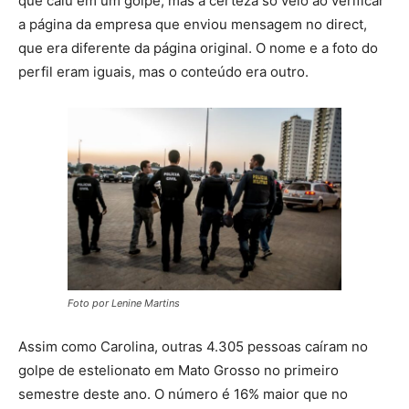
que caiu em um golpe, mas a certeza só veio ao verificar
a página da empresa que enviou mensagem no direct,
que era diferente da página original. O nome e a foto do
perfil eram iguais, mas o conteúdo era outro.
Foto por Lenine Martins
Assim como Carolina, outras 4.305 pessoas caíram no
golpe de estelionato em Mato Grosso no primeiro
semestre deste ano. O número é 16% maior que no