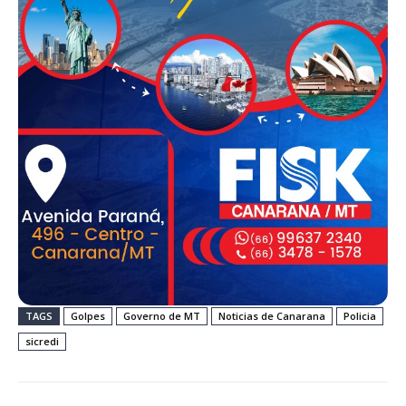
TAGS
Golpes
Governo de MT
Noticias de Canarana
Policia
sicredi