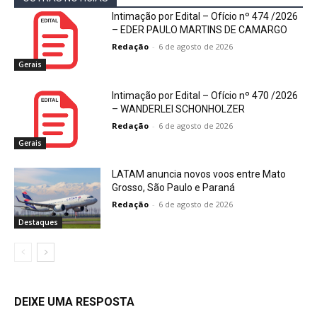
Intimação por Edital – Ofício nº 474 /2026
– EDER PAULO MARTINS DE CAMARGO
Redação
-
6 de agosto de 2026
Gerais
Intimação por Edital – Ofício nº 470 /2026
– WANDERLEI SCHONHOLZER
Redação
-
6 de agosto de 2026
Gerais
LATAM anuncia novos voos entre Mato
Grosso, São Paulo e Paraná
Redação
-
6 de agosto de 2026
Destaques
DEIXE UMA RESPOSTA