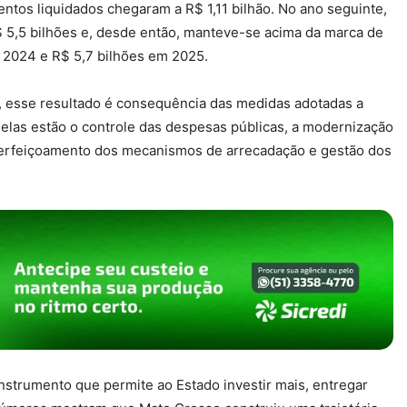
ntos liquidados chegaram a R$ 1,11 bilhão. No ano seguinte,
 5,5 bilhões e, desde então, manteve-se acima da marca de
 2024 e R$ 5,7 bilhões em 2025.
, esse resultado é consequência das medidas adotadas a
e elas estão o controle das despesas públicas, a modernização
 aperfeiçoamento dos mecanismos de arrecadação e gestão dos
 instrumento que permite ao Estado investir mais, entregar