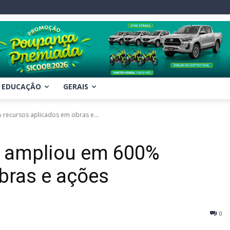
EDUCAÇÃO
GERAIS
ecursos aplicados em obras e...
o ampliou em 600%
bras e ações
0