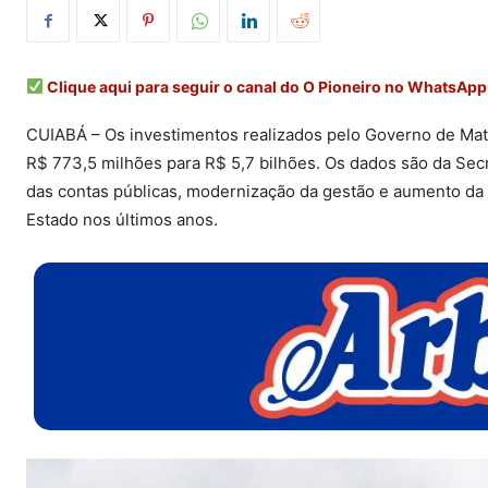
Clique aqui para seguir o canal do O Pioneiro no WhatsApp
CUIABÁ – Os investimentos realizados pelo Governo de Ma
R$ 773,5 milhões para R$ 5,7 bilhões. Os dados são da Secr
das contas públicas, modernização da gestão e aumento da 
Estado nos últimos anos.