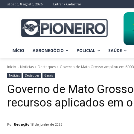
sábado, 8 agosto, 2026
Entrar / Cadastrar
INÍCIO
AGRONEGÓCIO
POLICIAL
SAÚDE
Início
Notícias
Destaques
Governo de Mato Grosso ampliou em 600% r
Notícias
Destaques
Gerais
Governo de Mato Gross
recursos aplicados em o
Por
Redação
18 de junho de 2026