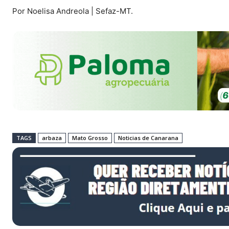
Por Noelisa Andreola | Sefaz-MT.
TAGS
arbaza
Mato Grosso
Noticias de Canarana