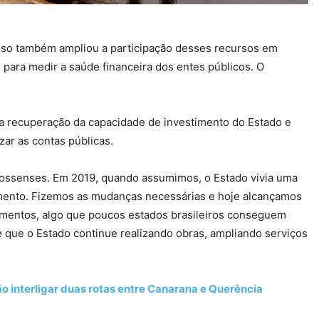
sso também ampliou a participação desses recursos em
o para medir a saúde financeira dos entes públicos. O
 a recuperação da capacidade de investimento do Estado e
ar as contas públicas.
ossenses. Em 2019, quando assumimos, o Estado vivia uma
imento. Fizemos as mudanças necessárias e hoje alcançamos
imentos, algo que poucos estados brasileiros conseguem
e que o Estado continue realizando obras, ampliando serviços
rão interligar duas rotas entre Canarana e Querência