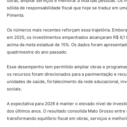
obras, ampliar serviços e melhorar a vida das pessoas. Os
sólida de responsabilidade fiscal que hoje se traduz em um
Pimenta.
Os números mais recentes reforçam essa trajetória. Embor
em 2025, os investimentos empenhados alcançaram R$ 6,1 bi
acima da meta estadual de 15%. Os dados foram apresentado
quadrimestre do ano passado.
Esse desempenho tem permitido ampliar obras e programas 
os recursos foram direcionados para a pavimentação e rec
unidades de saúde, fortalecimento da rede educacional, i
sociais.
A expectativa para 2026 é manter o elevado nível de investi
dos últimos anos. O resultado consolida Mato Grosso entre
transformando equilíbrio fiscal em obras, serviços e melhor