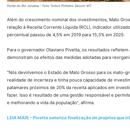
Ponte do Rio Juruena – Foto Tonico Pinheiro Secom-MT.
Além do crescimento nominal dos investimentos, Mato Gro
relação à Receita Corrente Líquida (RCL), indicador utilizad
percentual passou de 4,5% em 2019 para 15,3% em 2025.
Para o governador Otaviano Pivetta, os resultados refletem
demonstram os efeitos das medidas adotadas para reorganiz
“Nós devolvemos o Estado de Mato Grosso para os mato-gr
realidade de incerteza e tinha pouca capacidade de invest
patamares próximos de 20% da receita aplicados em invest
fazer. Isso é resultado de uma gestão responsável e permit
e melhorando a vida da população”, afirma.
LEIA MAIS – Pivetta autoriza finalização de projetos que i