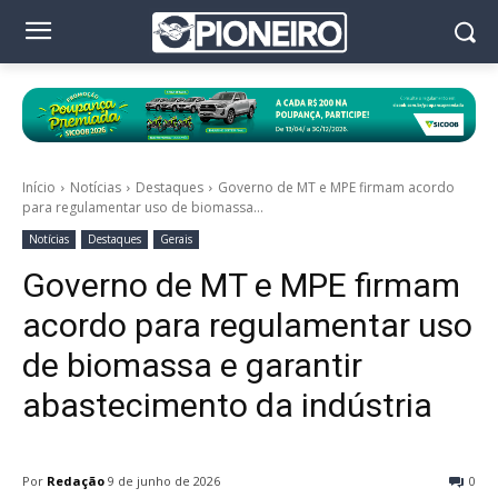
Início
Notícias
Destaques
Governo de MT e MPE firmam acordo
para regulamentar uso de biomassa...
Notícias
Destaques
Gerais
Governo de MT e MPE firmam
acordo para regulamentar uso
de biomassa e garantir
abastecimento da indústria
Por
Redação
9 de junho de 2026
0