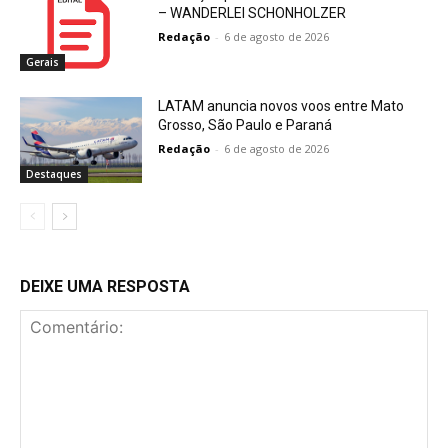
– WANDERLEI SCHONHOLZER
Redação
-
6 de agosto de 2026
Gerais
LATAM anuncia novos voos entre Mato
Grosso, São Paulo e Paraná
Redação
-
6 de agosto de 2026
Destaques
DEIXE UMA RESPOSTA