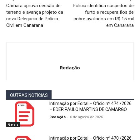
Câmara aprova cessão de
Polícia identifica suspeitos de
terreno e avança projeto da
furto e recupera fios de
nova Delegacia de Polícia
cobre avaliados em R$ 15 mil
Civil em Canarana
em Canarana
Redação
OUTRAS NOTÍCIAS
Intimação por Edital – Ofício nº 474 /2026
– EDER PAULO MARTINS DE CAMARGO
Redação
-
6 de agosto de 2026
Gerais
Intimação por Edital – Ofício nº 470 /2026