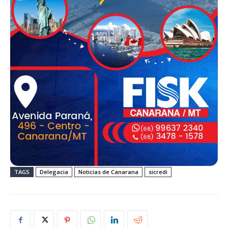
TAGS
Delegacia
Noticias de Canarana
sicredi