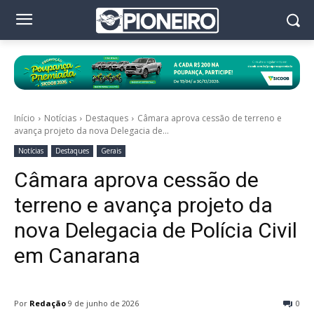
Início
Notícias
Destaques
Câmara aprova cessão de terreno e
avança projeto da nova Delegacia de...
Notícias
Destaques
Gerais
Câmara aprova cessão de
terreno e avança projeto da
nova Delegacia de Polícia Civil
em Canarana
Por
Redação
9 de junho de 2026
0