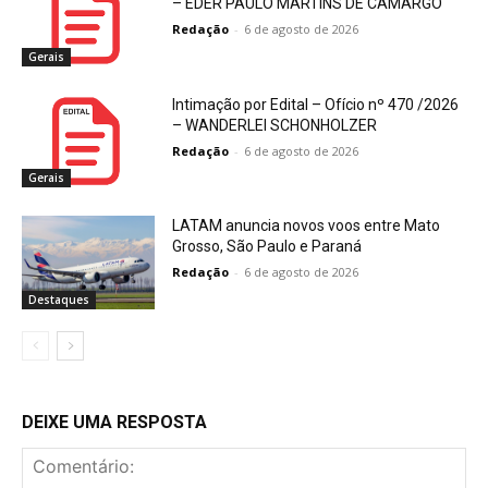
– EDER PAULO MARTINS DE CAMARGO
Redação
-
6 de agosto de 2026
Gerais
Intimação por Edital – Ofício nº 470 /2026
– WANDERLEI SCHONHOLZER
Redação
-
6 de agosto de 2026
Gerais
LATAM anuncia novos voos entre Mato
Grosso, São Paulo e Paraná
Redação
-
6 de agosto de 2026
Destaques
DEIXE UMA RESPOSTA