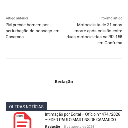
Artigo anterior
Próximo artigo
PM prende homem por
Motociclista de 31 anos
perturbação do sossego em
morre após colisão entre
Canarana
duas motocicletas na BR-158
em Confresa
Redação
OUTRAS NOTÍCIAS
Intimação por Edital – Ofício nº 474 /2026
– EDER PAULO MARTINS DE CAMARGO
Redação
-
5 de agosto de 2026