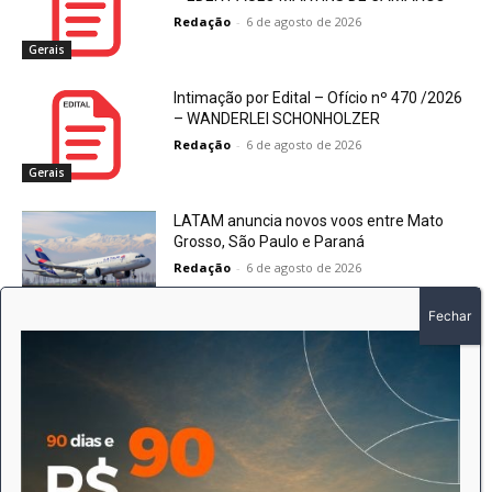
Redação
-
6 de agosto de 2026
Gerais
Intimação por Edital – Ofício nº 470 /2026
– WANDERLEI SCHONHOLZER
Redação
-
6 de agosto de 2026
Gerais
LATAM anuncia novos voos entre Mato
Grosso, São Paulo e Paraná
Redação
-
6 de agosto de 2026
Destaques
DEIXE UMA RESPOSTA