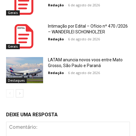
Redação
-
6 de agosto de 2026
Gerais
Intimação por Edital – Ofício nº 470 /2026
– WANDERLEI SCHONHOLZER
Redação
-
6 de agosto de 2026
Gerais
LATAM anuncia novos voos entre Mato
Grosso, São Paulo e Paraná
Redação
-
6 de agosto de 2026
Destaques
DEIXE UMA RESPOSTA