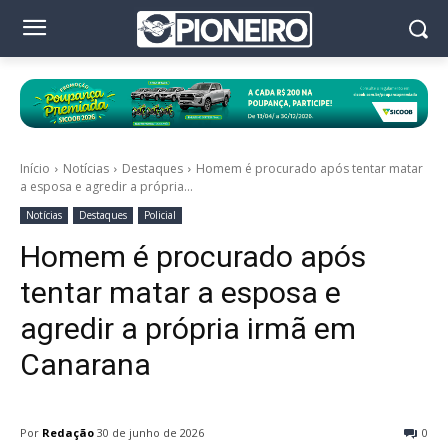
Início
Notícias
Destaques
Homem é procurado após tentar matar
a esposa e agredir a própria...
Notícias
Destaques
Policial
Homem é procurado após
tentar matar a esposa e
agredir a própria irmã em
Canarana
Por
Redação
30 de junho de 2026
0