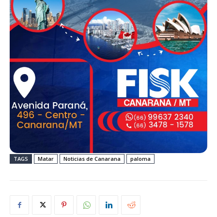
TAGS
Matar
Noticias de Canarana
paloma