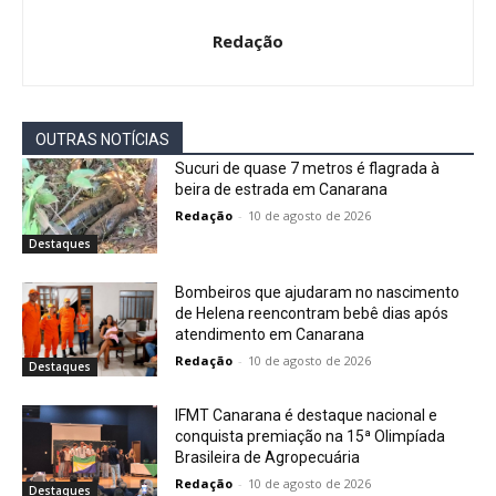
Redação
OUTRAS NOTÍCIAS
Sucuri de quase 7 metros é flagrada à
beira de estrada em Canarana
Redação
-
10 de agosto de 2026
Destaques
Bombeiros que ajudaram no nascimento
de Helena reencontram bebê dias após
atendimento em Canarana
Redação
-
10 de agosto de 2026
Destaques
IFMT Canarana é destaque nacional e
conquista premiação na 15ª Olimpíada
Brasileira de Agropecuária
Redação
-
10 de agosto de 2026
Destaques