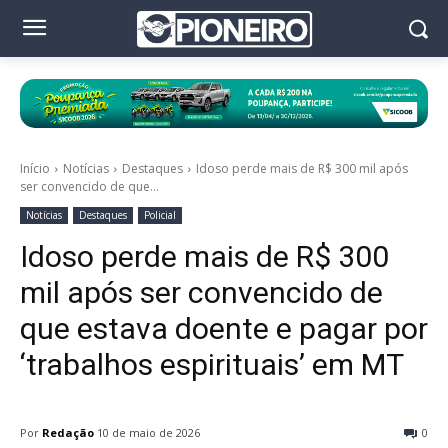
Início
Notícias
Destaques
Idoso perde mais de R$ 300 mil após
ser convencido de que...
Notícias
Destaques
Policial
Idoso perde mais de R$ 300
mil após ser convencido de
que estava doente e pagar por
‘trabalhos espirituais’ em MT
Por
Redação
10 de maio de 2026
0