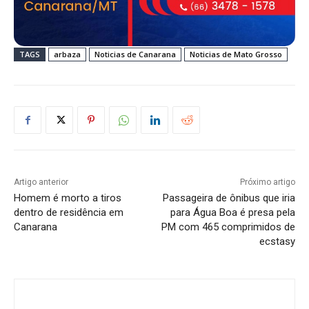
TAGS
arbaza
Noticias de Canarana
Noticias de Mato Grosso
Artigo anterior
Próximo artigo
Homem é morto a tiros
Passageira de ônibus que iria
dentro de residência em
para Água Boa é presa pela
Canarana
PM com 465 comprimidos de
ecstasy