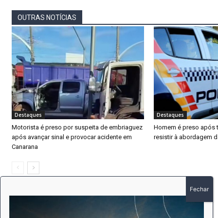
OUTRAS NOTÍCIAS
Destaques
Destaques
Motorista é preso por suspeita de embriaguez
Homem é preso após ten
após avançar sinal e provocar acidente em
resistir à abordagem 
Canarana