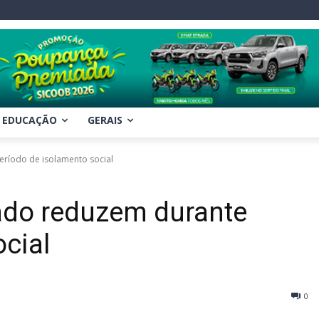
EDUCAÇÃO
GERAIS
eríodo de isolamento social
tado reduzem durante
cial
0