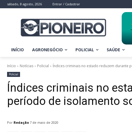
sábado, 8 agosto, 2026
Entrar / Cadastrar
INÍCIO
AGRONEGÓCIO
POLICIAL
SAÚDE
Início
Notícias
Policial
Índices criminais no estado reduzem durante p
Policial
Índices criminais no es
período de isolamento so
Por
Redação
7 de maio de 2020