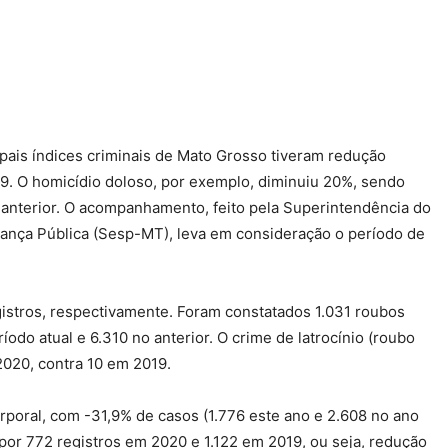
ipais índices criminais de Mato Grosso tiveram redução
. O homicídio doloso, por exemplo, diminuiu 20%, sendo
 anterior. O acompanhamento, feito pela Superintendência do
rança Pública (Sesp-MT), leva em consideração o período de
stros, respectivamente. Foram constatados 1.031 roubos
íodo atual e 6.310 no anterior. O crime de latrocínio (roubo
2020, contra 10 em 2019.
rporal, com -31,9% de casos (1.776 este ano e 2.608 no ano
 por 772 registros em 2020 e 1.122 em 2019, ou seja, redução