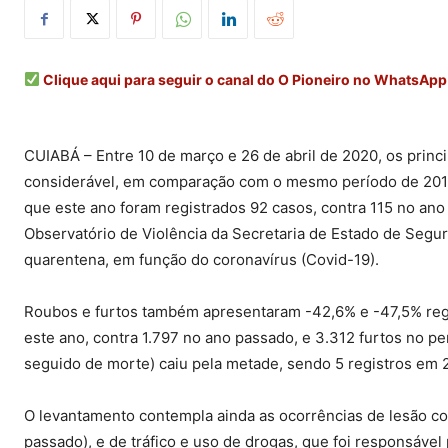
Clique aqui para seguir o canal do O Pioneiro no WhatsApp
CUIABÁ – Entre 10 de março e 26 de abril de 2020, os princ
considerável, em comparação com o mesmo período de 2019
que este ano foram registrados 92 casos, contra 115 no ano
Observatório de Violência da Secretaria de Estado de Segu
quarentena, em função do coronavírus (Covid-19).
Roubos e furtos também apresentaram -42,6% e -47,5% regi
este ano, contra 1.797 no ano passado, e 3.312 furtos no per
seguido de morte) caiu pela metade, sendo 5 registros em 
O levantamento contempla ainda as ocorrências de lesão co
passado), e de tráfico e uso de drogas, que foi responsável