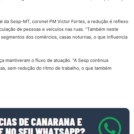
al da Sesp-MT, coronel PM Victor Fortes, a redução é reflexo
rculação de pessoas e veículos nas ruas. “Também neste
 segmentos dos comércios, casas noturnas, o que influencia
ça mantiveram o fluxo de atuação. “A Sesp continua
vas, sem redução do ritmo de trabalho, o que também