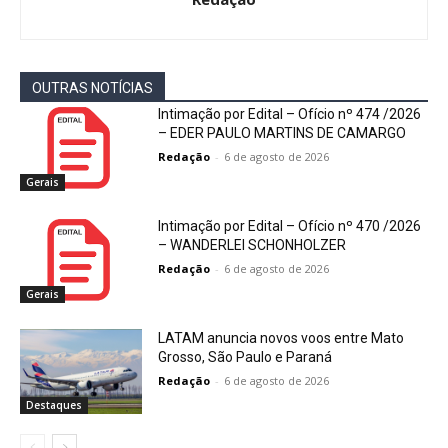
OUTRAS NOTÍCIAS
Intimação por Edital – Ofício nº 474 /2026
– EDER PAULO MARTINS DE CAMARGO
Redação
-
6 de agosto de 2026
Gerais
Intimação por Edital – Ofício nº 470 /2026
– WANDERLEI SCHONHOLZER
Redação
-
6 de agosto de 2026
Gerais
LATAM anuncia novos voos entre Mato
Grosso, São Paulo e Paraná
Redação
-
6 de agosto de 2026
Destaques