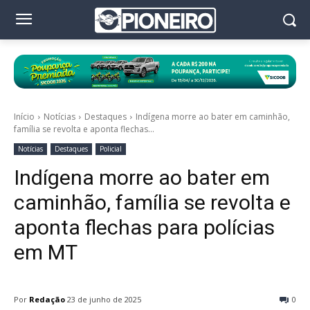
Início
Notícias
Destaques
Indígena morre ao bater em caminhão,
família se revolta e aponta flechas...
Notícias
Destaques
Policial
Indígena morre ao bater em
caminhão, família se revolta e
aponta flechas para polícias
em MT
Por
Redação
23 de junho de 2025
0