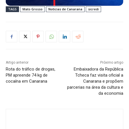
TAGS
Mato Grosso
Noticias de Canarana
sicredi
Artigo anterior
Próximo artigo
Rota do tráfico de drogas,
Embaixadora da República
PM apreende 74 kg de
Tcheca faz visita oficial a
cocaína em Canarana
Canarana e propõem
parcerias na área da cultura e
da economia