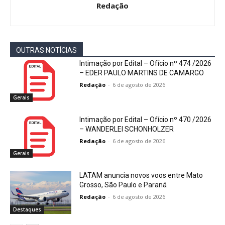
Redação
OUTRAS NOTÍCIAS
Intimação por Edital – Ofício nº 474 /2026
– EDER PAULO MARTINS DE CAMARGO
Redação
-
6 de agosto de 2026
Gerais
Intimação por Edital – Ofício nº 470 /2026
– WANDERLEI SCHONHOLZER
Redação
-
6 de agosto de 2026
Gerais
LATAM anuncia novos voos entre Mato
Grosso, São Paulo e Paraná
Redação
-
6 de agosto de 2026
Destaques