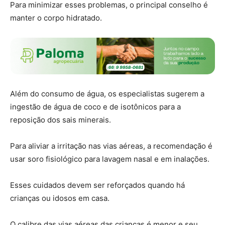
Para minimizar esses problemas, o principal conselho é
manter o corpo hidratado.
Além do consumo de água, os especialistas sugerem a
ingestão de água de coco e de isotônicos para a
reposição dos sais minerais.
Para aliviar a irritação nas vias aéreas, a recomendação é
usar soro fisiológico para lavagem nasal e em inalações.
Esses cuidados devem ser reforçados quando há
crianças ou idosos em casa.
O calibre das vias aéreas das crianças é menor e seu