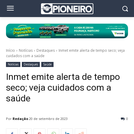
Início
Notícias
Destaques
Inmet emite alerta de tempo seco; veja
cuidados com a saúde
Notícias
Destaques
Saúde
Inmet emite alerta de tempo
seco; veja cuidados com a
saúde
Por
Redação
20 de setembro de 2023
0