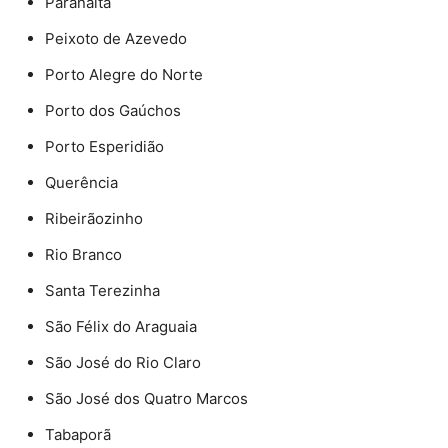
Paranaíta
Peixoto de Azevedo
Porto Alegre do Norte
Porto dos Gaúchos
Porto Esperidião
Querência
Ribeirãozinho
Rio Branco
Santa Terezinha
São Félix do Araguaia
São José do Rio Claro
São José dos Quatro Marcos
Tabaporã