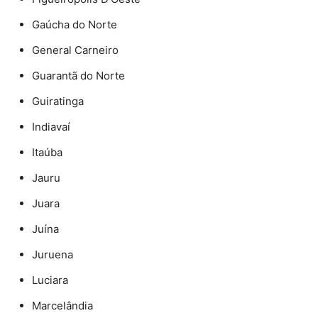
Gaúcha do Norte
General Carneiro
Guarantã do Norte
Guiratinga
Indiavaí
Itaúba
Jauru
Juara
Juína
Juruena
Luciara
Marcelândia