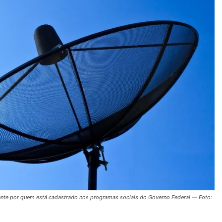
amente por quem está cadastrado nos programas sociais do Governo Federal — Foto: