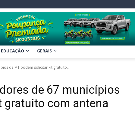
EDUCAÇÃO
GERAIS
ios de MT podem solicitar kit gratuito...
adores de 67 municípios
t gratuito com antena