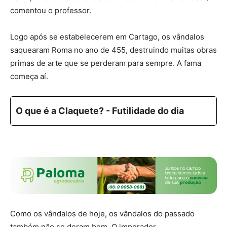
comentou o professor.
Logo após se estabelecerem em Cartago, os vândalos
saquearam Roma no ano de 455, destruindo muitas obras
primas de arte que se perderam para sempre. A fama
começa aí.
O que é a Claquete? - Futilidade do dia
Como os vândalos de hoje, os vândalos do passado
também não se deram bem. O imperador