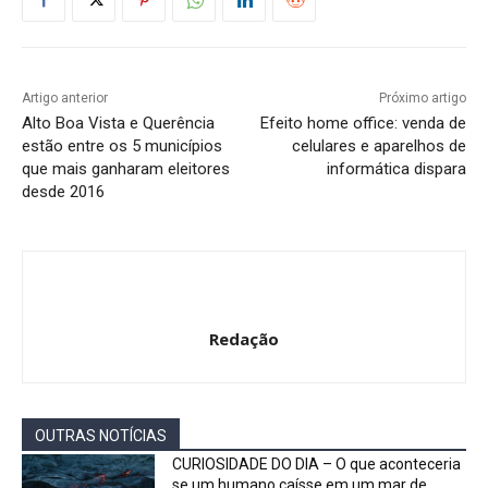
Artigo anterior
Próximo artigo
Alto Boa Vista e Querência
Efeito home office: venda de
estão entre os 5 municípios
celulares e aparelhos de
que mais ganharam eleitores
informática dispara
desde 2016
Redação
OUTRAS NOTÍCIAS
CURIOSIDADE DO DIA – O que aconteceria
se um humano caísse em um mar de