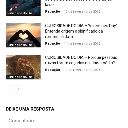
lava?
Redação
-
17 de fevereiro de 2023
Futilidade do Dia
CURIOSIDADE DO DIA – ‘Valentine’s Day’:
Entenda origem e significado da
romântica data
Redação
-
14 de fevereiro de 2023
Futilidade do Dia
CURIOSIDADE DO DIA – Porque pessoas
ruivas foram caçadas na idade média?
Redação
-
10 de fevereiro de 2023
Futilidade do Dia
DEIXE UMA RESPOSTA