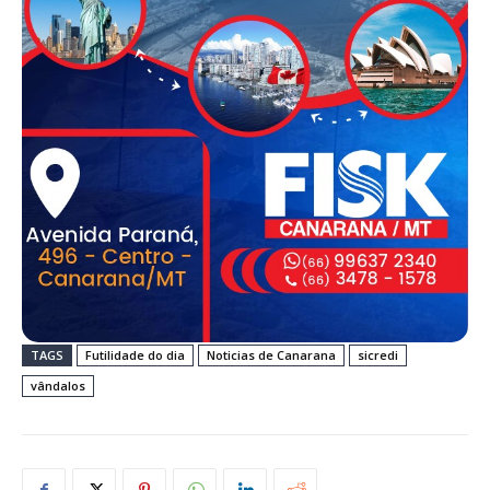
TAGS
Futilidade do dia
Noticias de Canarana
sicredi
vândalos