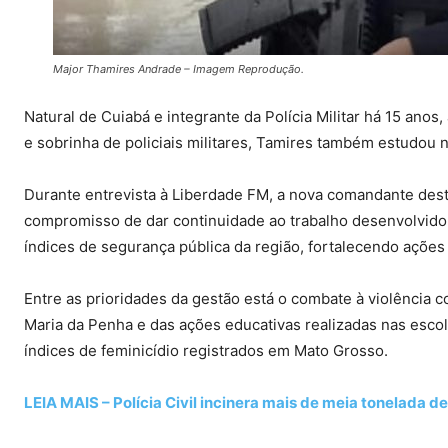
Major Thamires Andrade – Imagem Reprodução.
Natural de Cuiabá e integrante da Polícia Militar há 15 anos, 
e sobrinha de policiais militares, Tamires também estudou n
Durante entrevista à Liberdade FM, a nova comandante dest
compromisso de dar continuidade ao trabalho desenvolvido 
índices de segurança pública da região, fortalecendo ações 
Entre as prioridades da gestão está o combate à violência c
Maria da Penha e das ações educativas realizadas nas esco
índices de feminicídio registrados em Mato Grosso.
LEIA MAIS – Polícia Civil incinera mais de meia tonelada 