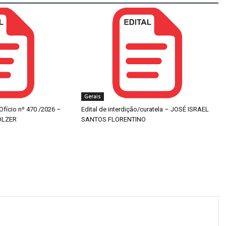
Gerais
 Ofício nº 470 /2026 –
Edital de interdição/curatela – JOSÉ ISRAEL
OLZER
SANTOS FLORENTINO