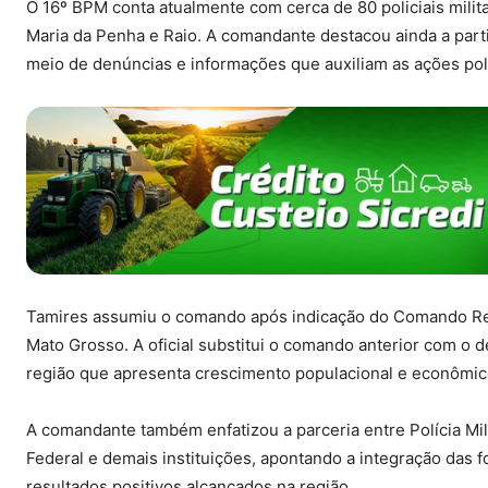
O 16º BPM conta atualmente com cerca de 80 policiais milit
Maria da Penha e Raio. A comandante destacou ainda a part
meio de denúncias e informações que auxiliam as ações poli
Tamires assumiu o comando após indicação do Comando Regi
Mato Grosso. A oficial substitui o comando anterior com o
região que apresenta crescimento populacional e econômic
A comandante também enfatizou a parceria entre Polícia Milit
Federal e demais instituições, apontando a integração das
resultados positivos alcançados na região.