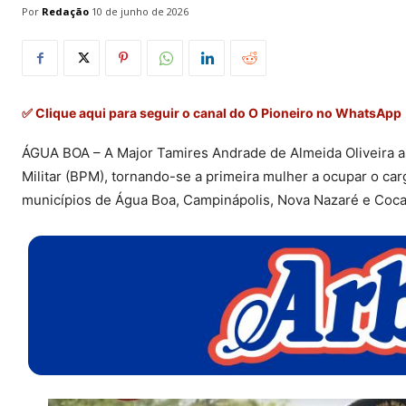
Por
Redação
10 de junho de 2026
✅ Clique aqui para seguir o canal do O Pioneiro no WhatsApp
ÁGUA BOA – A Major Tamires Andrade de Almeida Oliveira as
Militar (BPM), tornando-se a primeira mulher a ocupar o ca
municípios de Água Boa, Campinápolis, Nova Nazaré e Coca