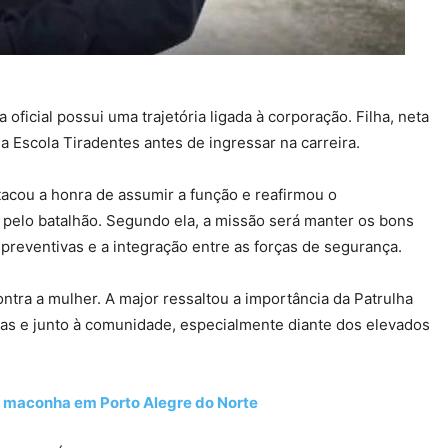
a oficial possui uma trajetória ligada à corporação. Filha, neta
a Escola Tiradentes antes de ingressar na carreira.
acou a honra de assumir a função e reafirmou o
pelo batalhão. Segundo ela, a missão será manter os bons
preventivas e a integração entre as forças de segurança.
ontra a mulher. A major ressaltou a importância da Patrulha
las e junto à comunidade, especialmente diante dos elevados
de maconha em Porto Alegre do Norte