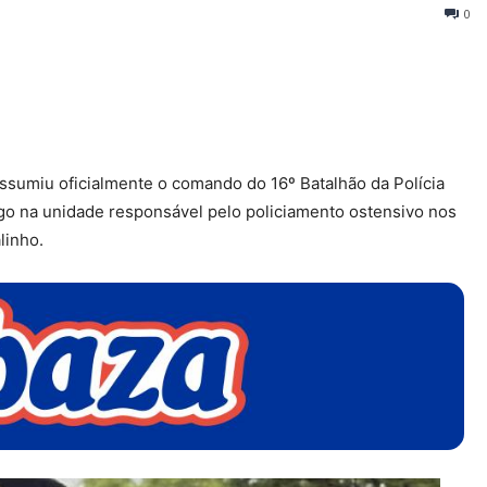
0
sumiu oficialmente o comando do 16º Batalhão da Polícia
rgo na unidade responsável pelo policiamento ostensivo nos
linho.