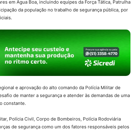
ares em Água Boa, incluindo equipes da Força Tática, Patrulha
icipação da população no trabalho de segurança pública, por
ciais.
onal e aprovação do alto comando da Polícia Militar de
 desafio de manter a segurança e atender às demandas de uma
o constante.
ar, Polícia Civil, Corpo de Bombeiros, Polícia Rodoviária
 forças de segurança como um dos fatores responsáveis pelos