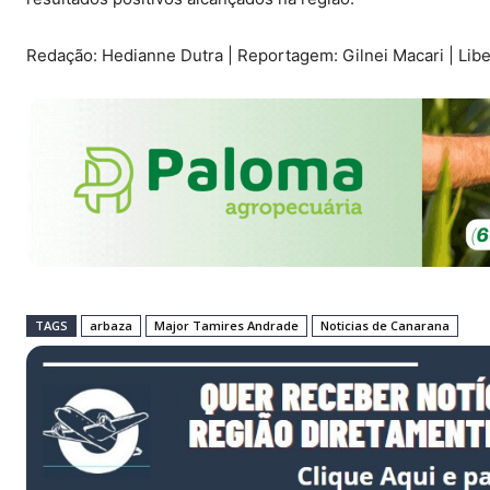
Redação: Hedianne Dutra | Reportagem: Gilnei Macari | Li
TAGS
arbaza
Major Tamires Andrade
Noticias de Canarana