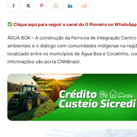
Clique aqui para seguir o canal do O Pioneiro no WhatsApp
ÁGUA BOA – A construção da Ferrovia de Integração Centro
ambientais e o diálogo com comunidades indígenas na regiã
localizado entre os municípios de Água Boa e Cocalinho, 
informações são porta CNNBrasil.