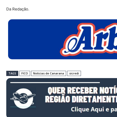
Da Redação.
TAGS
FICO
Noticias de Canarana
sicredi