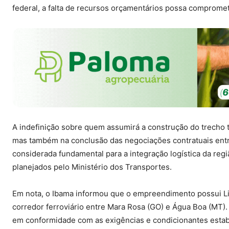
federal, a falta de recursos orçamentários possa compromet
A indefinição sobre quem assumirá a construção do trecho
mas também na conclusão das negociações contratuais entre 
considerada fundamental para a integração logística da regiã
planejados pelo Ministério dos Transportes.
Em nota, o Ibama informou que o empreendimento possui Lic
corredor ferroviário entre Mara Rosa (GO) e Água Boa (MT)
em conformidade com as exigências e condicionantes estab