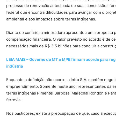
processo de renovação antecipada de suas concessões ferr
federal que encontra dificuldades para avançar com o proje
ambiental e aos impactos sobre terras indígenas.
Diante do cenário, a mineradora apresentou uma proposta pa
compensação financeira. O valor previsto no acordo é de c
necessários mais de R$ 3,5 bilhões para concluir a constru
LEIA MAIS – Governo de MT e MPE firmam acordo para reg
indústria
Enquanto a definição não ocorre, a Infra S.A. mantém negoc
empreendimento. Somente neste ano, representantes da est
terras indígenas Pimentel Barbosa, Marechal Rondon e Para
ferrovia.
Nos bastidores, existe a preocupação de que, caso a execu