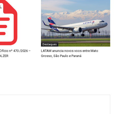
Destaques
 Ofício nº 470 /2026 –
LATAM anuncia novos voos entre Mato
OLZER
Grosso, São Paulo e Paraná