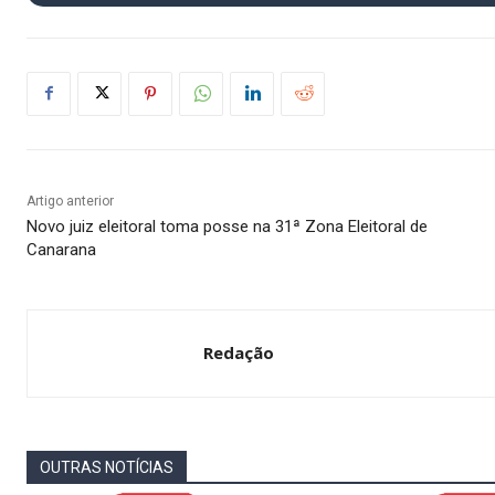
Artigo anterior
Novo juiz eleitoral toma posse na 31ª Zona Eleitoral de
Canarana
Redação
OUTRAS NOTÍCIAS