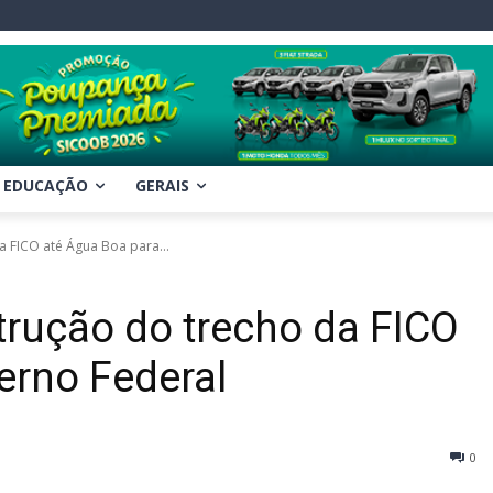
EDUCAÇÃO
GERAIS
a FICO até Água Boa para...
strução do trecho da FICO
erno Federal
0