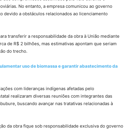
oviárias. No entanto, a empresa comunicou ao governo
to devido a obstáculos relacionados ao licenciamento
ra transferir a responsabilidade da obra à União mediante
erca de R$ 2 bilhões, mas estimativas apontam que seriam
ção do trecho.
ulamentar uso de biomassa e garantir abastecimento da
iações com lideranças indígenas afetadas pelo
atal realizaram diversas reuniões com integrantes das
bubure, buscando avançar nas tratativas relacionadas à
ção da obra fique sob responsabilidade exclusiva do governo