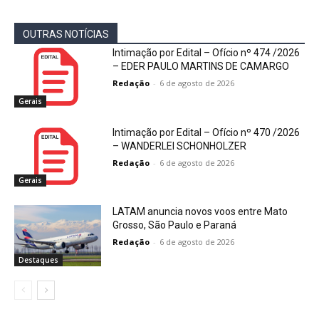
OUTRAS NOTÍCIAS
Intimação por Edital – Ofício nº 474 /2026
– EDER PAULO MARTINS DE CAMARGO
Redação
-
6 de agosto de 2026
Gerais
Intimação por Edital – Ofício nº 470 /2026
– WANDERLEI SCHONHOLZER
Redação
-
6 de agosto de 2026
Gerais
LATAM anuncia novos voos entre Mato
Grosso, São Paulo e Paraná
Redação
-
6 de agosto de 2026
Destaques