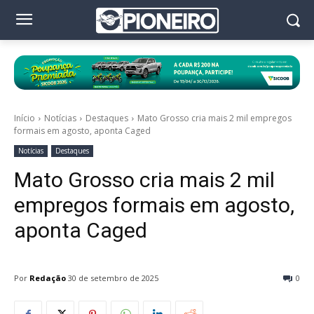
Início
Notícias
Destaques
Mato Grosso cria mais 2 mil empregos
formais em agosto, aponta Caged
Notícias
Destaques
Mato Grosso cria mais 2 mil
empregos formais em agosto,
aponta Caged
Por
Redação
30 de setembro de 2025
0