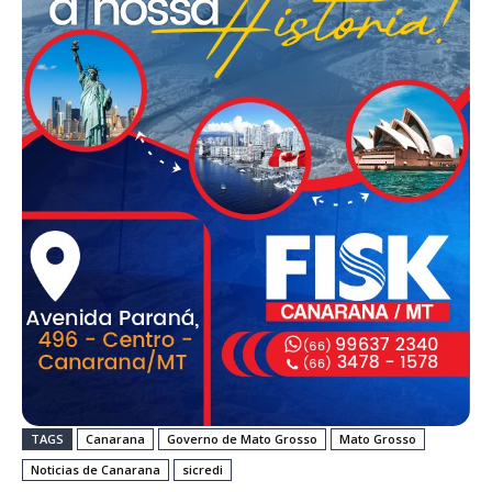
TAGS
Canarana
Governo de Mato Grosso
Mato Grosso
Noticias de Canarana
sicredi