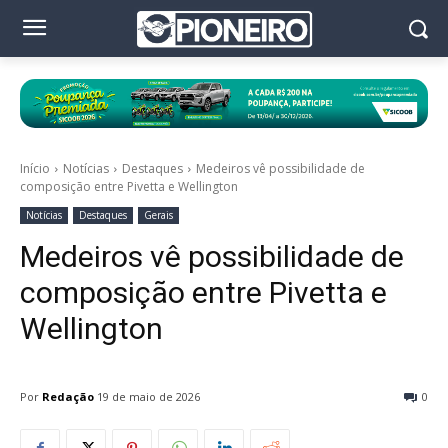
Início
Notícias
Destaques
Medeiros vê possibilidade de
composição entre Pivetta e Wellington
Notícias
Destaques
Gerais
Medeiros vê possibilidade de
composição entre Pivetta e
Wellington
Por
Redação
19 de maio de 2026
0