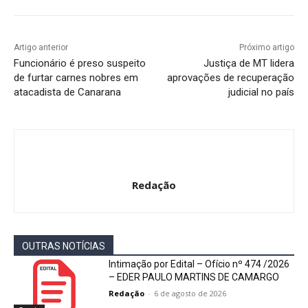
Artigo anterior
Próximo artigo
Funcionário é preso suspeito
Justiça de MT lidera
de furtar carnes nobres em
aprovações de recuperação
atacadista de Canarana
judicial no país
Redação
OUTRAS NOTÍCIAS
Intimação por Edital – Ofício nº 474 /2026
– EDER PAULO MARTINS DE CAMARGO
Redação
-
6 de agosto de 2026