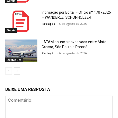
Gerais
Intimação por Edital – Ofício nº 470 /2026
– WANDERLEI SCHONHOLZER
Redação
-
6 de agosto de 2026
Gerais
LATAM anuncia novos voos entre Mato
Grosso, São Paulo e Paraná
Redação
-
6 de agosto de 2026
Destaques
DEIXE UMA RESPOSTA