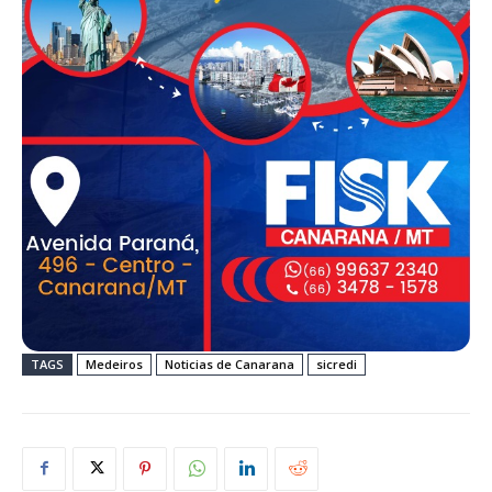
TAGS
Medeiros
Noticias de Canarana
sicredi