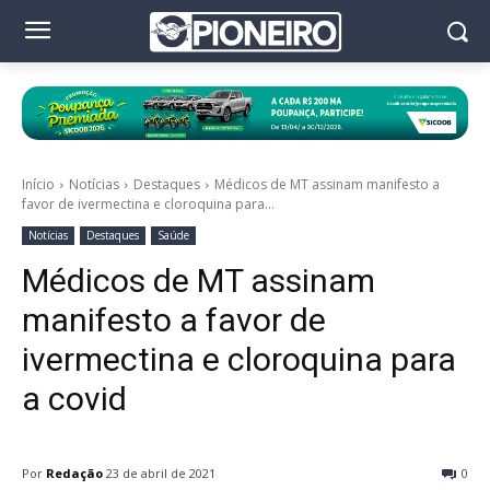
Início
Notícias
Destaques
Médicos de MT assinam manifesto a
favor de ivermectina e cloroquina para...
Notícias
Destaques
Saúde
Médicos de MT assinam
manifesto a favor de
ivermectina e cloroquina para
a covid
Por
Redação
23 de abril de 2021
0