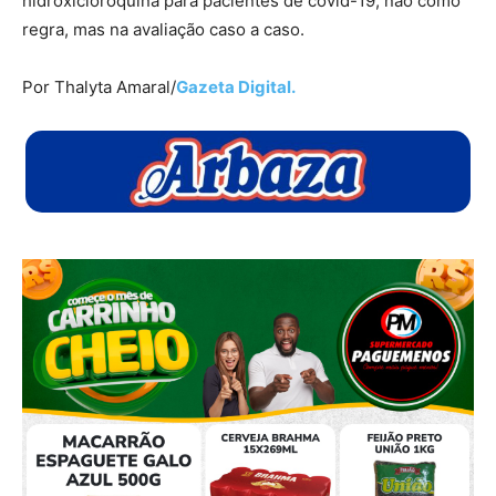
hidroxicloroquina para pacientes de covid-19, não como
regra, mas na avaliação caso a caso.
Por Thalyta Amaral/
Gazeta Digital.