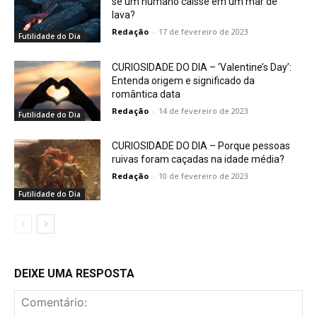
se um humano caísse em um mar de
lava?
Redação
-
17 de fevereiro de 2023
Futilidade do Dia
CURIOSIDADE DO DIA – ‘Valentine’s Day’:
Entenda origem e significado da
romântica data
Redação
-
14 de fevereiro de 2023
Futilidade do Dia
CURIOSIDADE DO DIA – Porque pessoas
ruivas foram caçadas na idade média?
Redação
-
10 de fevereiro de 2023
Futilidade do Dia
DEIXE UMA RESPOSTA