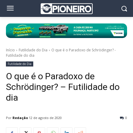
Início
Futilidade do Dia
O que é o Paradoxo de Schrödinger? -
Futilidade do dia
Futilidade do Dia
O que é o Paradoxo de
Schrödinger? – Futilidade do
dia
Por
Redação
12 de agosto de 2020
0