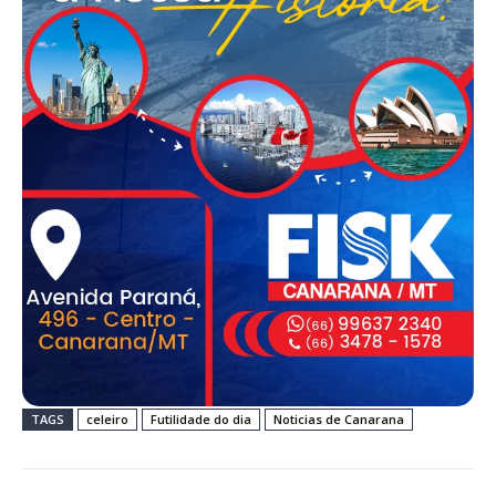
TAGS
celeiro
Futilidade do dia
Noticias de Canarana