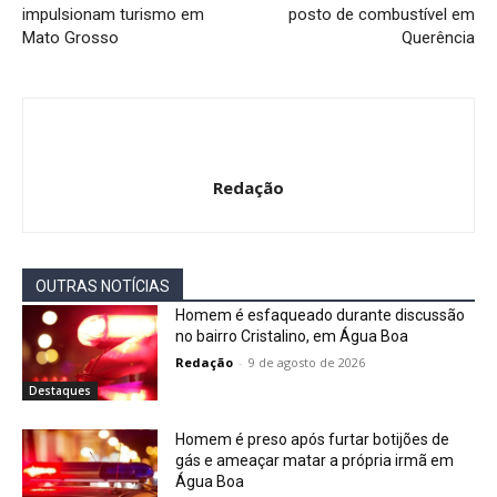
impulsionam turismo em
posto de combustível em
Mato Grosso
Querência
Redação
OUTRAS NOTÍCIAS
Homem é esfaqueado durante discussão
no bairro Cristalino, em Água Boa
Redação
-
9 de agosto de 2026
Destaques
Homem é preso após furtar botijões de
gás e ameaçar matar a própria irmã em
Água Boa