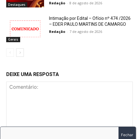
Redação
-
8 de agosto de 2026
Destaques
Intimação por Edital – Ofício nº 474 /2026
– EDER PAULO MARTINS DE CAMARGO
Redação
-
7 de agosto de 2026
Gerais
DEIXE UMA RESPOSTA
Comentário: