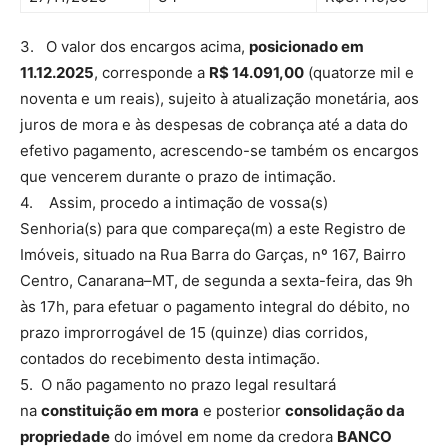
3. O valor dos encargos acima,
posicionado em
11.12.2025
, corresponde a
R$ 14.091,00
(quatorze mil e
noventa e um reais), sujeito à atualização monetária, aos
juros de mora e às despesas de cobrança até a data do
efetivo pagamento, acrescendo-se também os encargos
que vencerem durante o prazo de intimação.
4. Assim, procedo a intimação de vossa(s)
Senhoria(s) para que compareça(m) a este Registro de
Imóveis, situado na Rua Barra do Garças, nº 167, Bairro
Centro, Canarana–MT, de segunda a sexta-feira, das 9h
às 17h, para efetuar o pagamento integral do débito, no
prazo improrrogável de 15 (quinze) dias corridos,
contados do recebimento desta intimação.
5. O não pagamento no prazo legal resultará
na
constituição em mora
e posterior
consolidação da
propriedade
do imóvel em nome da credora
BANCO