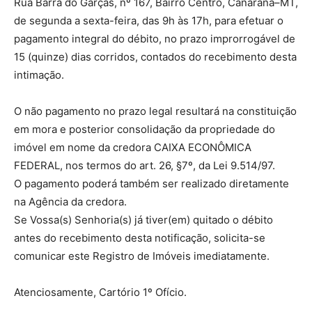
Rua Barra do Garças, nº 167, Bairro Centro, Canarana–MT,
de segunda a sexta-feira, das 9h às 17h, para efetuar o
pagamento integral do débito, no prazo improrrogável de
15 (quinze) dias corridos, contados do recebimento desta
intimação.
O não pagamento no prazo legal resultará na constituição
em mora e posterior consolidação da propriedade do
imóvel em nome da credora CAIXA ECONÔMICA
FEDERAL, nos termos do art. 26, §7º, da Lei 9.514/97.
O pagamento poderá também ser realizado diretamente
na Agência da credora.
Se Vossa(s) Senhoria(s) já tiver(em) quitado o débito
antes do recebimento desta notificação, solicita-se
comunicar este Registro de Imóveis imediatamente.
Atenciosamente, Cartório 1º Ofício.