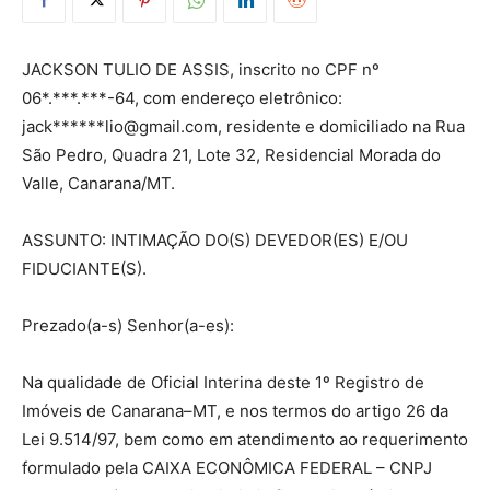
JACKSON TULIO DE ASSIS, inscrito no CPF nº
06*.***.***-64, com endereço eletrônico:
jack******
lio@gmail.com
, residente e domiciliado na Rua
São Pedro, Quadra 21, Lote 32, Residencial Morada do
Valle, Canarana/MT.
ASSUNTO: INTIMAÇÃO DO(S) DEVEDOR(ES) E/OU
FIDUCIANTE(S).
Prezado(a-s) Senhor(a-es):
Na qualidade de Oficial Interina deste 1º Registro de
Imóveis de Canarana–MT, e nos termos do artigo 26 da
Lei 9.514/97, bem como em atendimento ao requerimento
formulado pela CAIXA ECONÔMICA FEDERAL – CNPJ