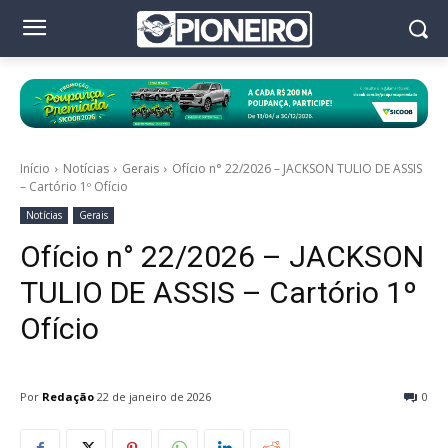
Início
Notícias
Gerais
Ofício n° 22/2026 – JACKSON TULIO DE ASSIS
– Cartório 1º Ofício
Notícias
Gerais
Ofício n° 22/2026 – JACKSON
TULIO DE ASSIS – Cartório 1º
Ofício
Por
Redação
22 de janeiro de 2026
0