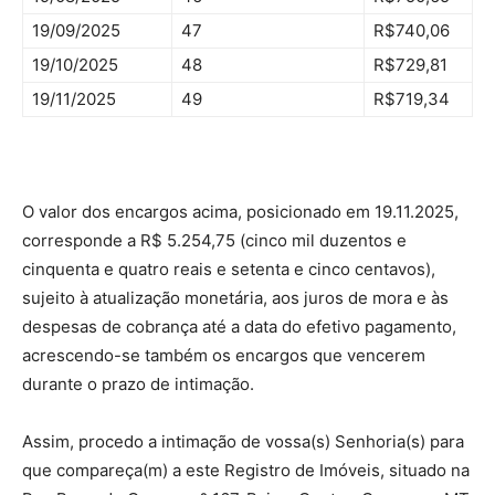
19/09/2025
47
R$740,06
19/10/2025
48
R$729,81
19/11/2025
49
R$719,34
O valor dos encargos acima, posicionado em 19.11.2025,
corresponde a R$ 5.254,75 (cinco mil duzentos e
cinquenta e quatro reais e setenta e cinco centavos),
sujeito à atualização monetária, aos juros de mora e às
despesas de cobrança até a data do efetivo pagamento,
acrescendo-se também os encargos que vencerem
durante o prazo de intimação.
Assim, procedo a intimação de vossa(s) Senhoria(s) para
que compareça(m) a este Registro de Imóveis, situado na