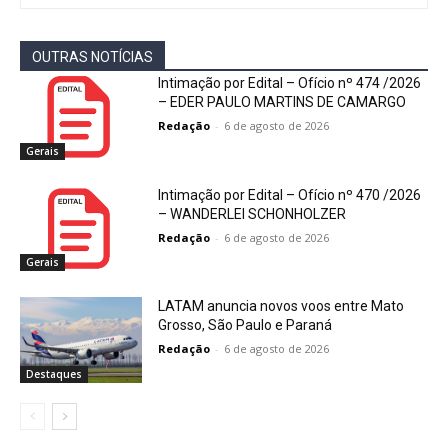
OUTRAS NOTÍCIAS
Intimação por Edital – Ofício nº 474 /2026
– EDER PAULO MARTINS DE CAMARGO
Redação
-
6 de agosto de 2026
Gerais
Intimação por Edital – Ofício nº 470 /2026
– WANDERLEI SCHONHOLZER
Redação
-
6 de agosto de 2026
Gerais
LATAM anuncia novos voos entre Mato
Grosso, São Paulo e Paraná
Redação
-
6 de agosto de 2026
Destaques