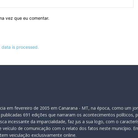
Si
ima vez que eu comentar.
data is processed.
inicia em fevereiro de 2005 em Canarana - MT, na época, como um jor
publicadas 691 edições que narraram os acontecimentos políticos, pol
ca incessante da imparcialidade, faz jus a sua logo, com o caracter
veículo de comunicação com o relato dos fatos neste município. Em
 tem veiculação exclusivamente online.