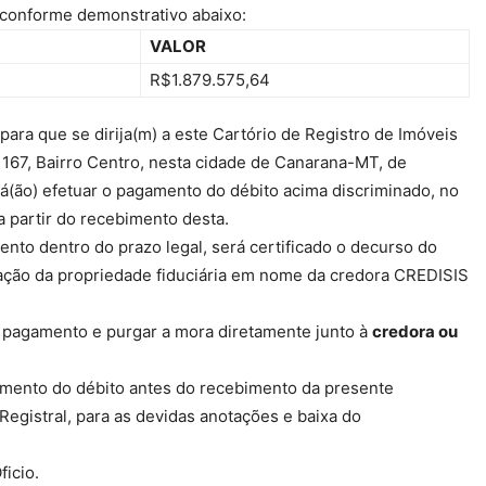
onforme demonstrativo abaixo:
VALOR
R$1.879.575,64
 que se dirija(m) a este Cartório de Registro de Imóveis
 167, Bairro Centro, nesta cidade de Canarana-MT, de
rá(ão) efetuar o pagamento do débito acima discriminado, no
a partir do recebimento desta.
o dentro do prazo legal, será certificado o decurso do
ação da propriedade fiduciária em nome da credora CREDISIS
pagamento e purgar a mora diretamente junto à
credora ou
ento do débito antes do recebimento da presente
 Registral, para as devidas anotações e baixa do
cio.