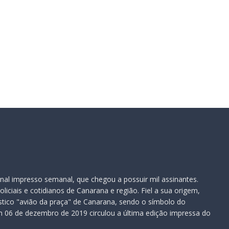
te:
nal impresso semanal, que chegou a possuir mil assinantes.
iciais e cotidianos de Canarana e região. Fiel a sua origem,
ístico "avião da praça" de Canarana, sendo o símbolo do
 06 de dezembro de 2019 circulou a última edição impressa do