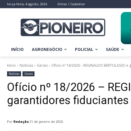
terça-feira, 4 agosto, 2026
Entrar / Cadastrar
INÍCIO
AGRONEGÓCIO
POLICIAL
SAÚDE
Início
Notícias
Gerais
Ofício nº 18/2026 – REGINALDO BERTOLASSO e gar
Notícias
Gerais
Ofício nº 18/2026 – R
garantidores fiduciantes 
Por
Redação
21 de janeiro de 2026