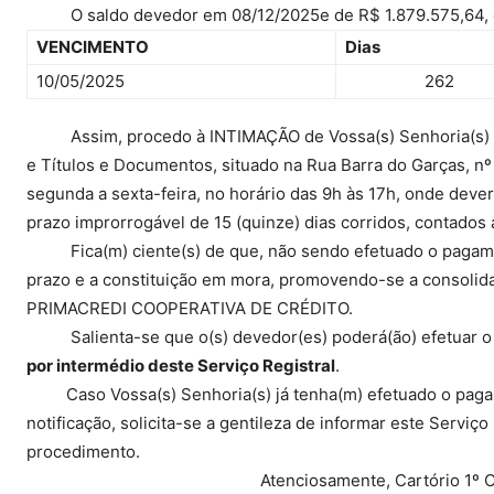
O saldo devedor em 08/12/2025e de R$ 1.879.575,64, c
VENCIMENTO
Dias
10/05/2025
262
Assim, procedo à INTIMAÇÃO de Vossa(s) Senhoria(s) para
e Títulos e Documentos, situado na Rua Barra do Garças, nº
segunda a sexta-feira, no horário das 9h às 17h, onde deve
prazo improrrogável de 15 (quinze) dias corridos, contados 
Fica(m) ciente(s) de que, não sendo efetuado o pagament
prazo e a constituição em mora, promovendo-se a consolid
PRIMACREDI COOPERATIVA DE CRÉDITO.
Salienta-se que o(s) devedor(es) poderá(ão) efetuar o 
por intermédio deste Serviço Registral
.
Caso Vossa(s) Senhoria(s) já tenha(m) efetuado o pagam
notificação, solicita-se a gentileza de informar este Serviço
procedimento.
Atenciosamente, Cartório 1º Ofi