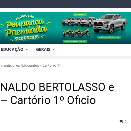
EDUCAÇÃO
GERAIS
antidores fiduciantes – Cartório 1º...
EGINALDO BERTOLASSO e
– Cartório 1º Oficio
0