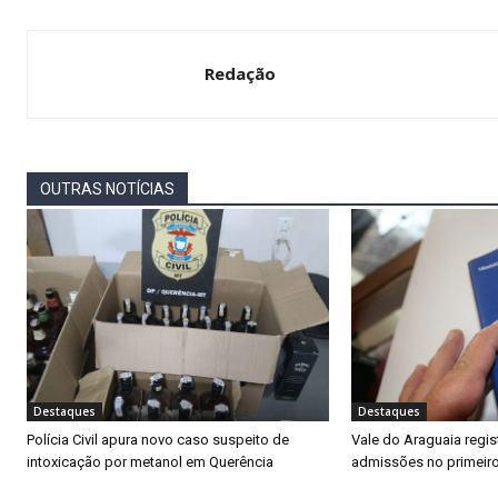
Redação
OUTRAS NOTÍCIAS
Destaques
Destaques
Polícia Civil apura novo caso suspeito de
Vale do Araguaia regis
intoxicação por metanol em Querência
admissões no primeir