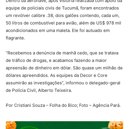
Dentro da aeronave, após vistoria realizada com apoio da
equipe de policiais civis de Tucumã, foram encontrados
um revólver calibre .38, dois galões contendo, cada um,
50 litros de combustível para avião, além de US$ 978 mil
acondicionados em uma maleta. Ele foi autuado em
flagrante.
“Recebemos a denúncia de manhã cedo, que se tratava
de tráfico de drogas, e acabamos fazendo a maior
apreensão de dinheiro em dólar. São quase um milhão de
dólares apreendidos. As equipes da Decor e Core
assumirão as investigações”, informou o delegado-geral
de Polícia Civil, Alberto Teixeira.
Por Cristiani Souza – Folha do Bico; Foto – Agência Pará.