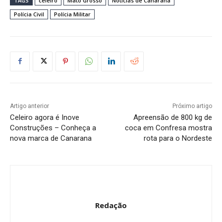
TAGS
celeiro
Mato Grosso
Noticias de Canarana
Polícia Civil
Polícia Militar
Artigo anterior
Próximo artigo
Celeiro agora é Inove
Apreensão de 800 kg de
Construções – Conheça a
coca em Confresa mostra
nova marca de Canarana
rota para o Nordeste
Redação