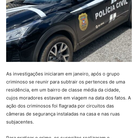
As investigações iniciaram em janeiro, após o grupo
criminoso se reunir para subtrair os pertences de uma
residência, em um bairro de classe média da cidade,
cujos moradores estavam em viagem na data dos fatos. A
ação dos criminosos foi flagrada por circuitos das
câmeras de segurança instaladas na casa e nas ruas
subjacentes.
Para praticar o crime, os suspeitos realizaram o