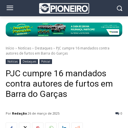
Início
Notícias
Destaques
PJC cumpre 16 mandados contra
autores de furtos em Barra do Garças
Notícias
Destaques
Policial
PJC cumpre 16 mandados
contra autores de furtos em
Barra do Garças
Por
Redação
26 de março de 2025
0