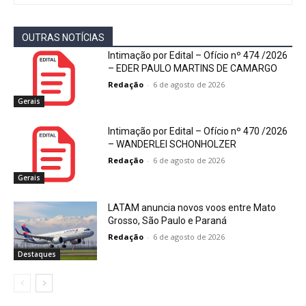
OUTRAS NOTÍCIAS
Intimação por Edital – Ofício nº 474 /2026
– EDER PAULO MARTINS DE CAMARGO
Redação
-
6 de agosto de 2026
Gerais
Intimação por Edital – Ofício nº 470 /2026
– WANDERLEI SCHONHOLZER
Redação
-
6 de agosto de 2026
Gerais
LATAM anuncia novos voos entre Mato
Grosso, São Paulo e Paraná
Redação
-
6 de agosto de 2026
Destaques