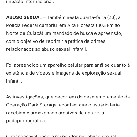
impacto internacional.
ABUSO SEXUA
L – Também nesta quarta-feira (26), a
Polícia Federal cumpriu em Alta Floresta (803 km ao
Norte de Cuiabá) um mandado de busca e apreensão,
com o objetivo de reprimir a prática de crimes
relacionados ao abuso sexual infantil.
Foi apreendido um aparelho celular para análise quanto à
existência de vídeos e imagens de exploração sexual
infantil.
As investigações, que decorrem do desmembramento da
Operação Dark Storage, apontam que o usuário teria
recebido e armazenado arquivos de natureza
pedopornográfica.
O responsável poderá responder por abuso sexual