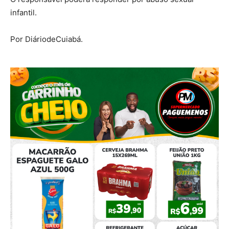
infantil.
Por DiáriodeCuiabá.