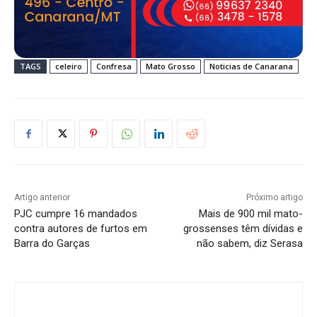
TAGS
celeiro
Confresa
Mato Grosso
Noticias de Canarana
Artigo anterior
Próximo artigo
PJC cumpre 16 mandados
Mais de 900 mil mato-
contra autores de furtos em
grossenses têm dívidas e
Barra do Garças
não sabem, diz Serasa