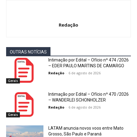
Redação
OUTRAS NOTÍCIAS
Intimação por Edital – Ofício nº 474 /2026
– EDER PAULO MARTINS DE CAMARGO
Redação
-
6 de agosto de 2026
Gerais
Intimação por Edital – Ofício nº 470 /2026
– WANDERLEI SCHONHOLZER
Redação
-
6 de agosto de 2026
Gerais
LATAM anuncia novos voos entre Mato
Grosso, São Paulo e Paraná