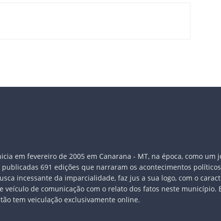
 inicia em fevereiro de 2005 em Canarana - MT, na época, como um 
publicadas 691 edições que narraram os acontecimentos políticos, p
ca incessante da imparcialidade, faz jus a sua logo, com o caract
veículo de comunicação com o relato dos fatos neste município. 
ntão tem veiculação exclusivamente online.