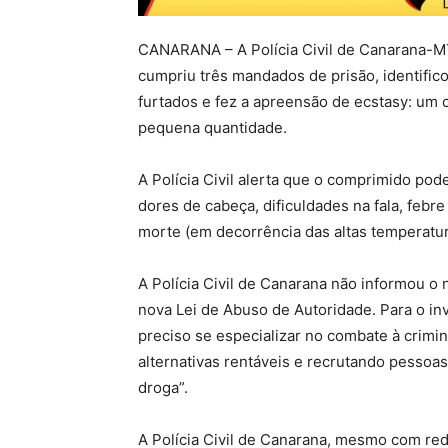
CANARANA –
A Polícia Civil de Canarana-
cumpriu três mandados de prisão, identifi
furtados e fez a apreensão de ecstasy: u
pequena quantidade.
A Polícia Civil alerta que o comprimido pode 
dores de cabeça, dificuldades na fala, febr
morte (em decorrência das altas temperatur
A Polícia Civil de Canarana não informou o
nova Lei de Abuso de Autoridade. Para o inve
preciso se especializar no combate à crimin
alternativas rentáveis e recrutando pesso
droga”.
A Polícia Civil de Canarana, mesmo com red