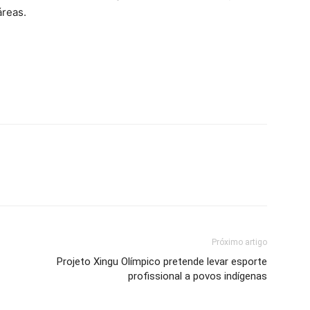
áreas.
Próximo artigo
Projeto Xingu Olímpico pretende levar esporte
profissional a povos indígenas