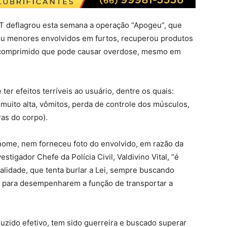
MT deflagrou esta semana a operação “Apogeu”, que
cou menores envolvidos em furtos, recuperou produtos
m comprimido que pode causar overdose, mesmo em
ter efeitos terríveis ao usuário, dentre os quais:
e muito alta, vômitos, perda de controle dos músculos,
as do corpo).
 nome, nem forneceu foto do envolvido, em razão da
stigador Chefe da Polícia Civil, Valdivino Vital, “é
alidade, que tenta burlar a Lei, sempre buscando
as para desempenharem a função de transportar a
uzido efetivo, tem sido guerreira e buscado superar