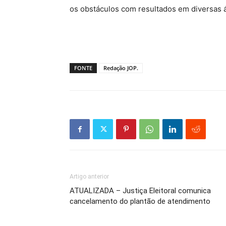
os obstáculos com resultados em diversas 
FONTE
Redação JOP.
Artigo anterior
ATUALIZADA – Justiça Eleitoral comunica
cancelamento do plantão de atendimento