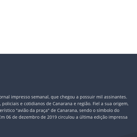
jornal impresso semanal, que chegou a possuir mil assinantes.
oliciais e cotidianos de Canarana e região. Fiel a sua origem,
erístico "avião da praça" de Canarana, sendo o símbolo do
Em 06 de dezembro de 2019 circulou a última edição impressa