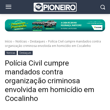
Início
Notícias
Destaques
Polícia Civil cumpre mandados contra
organização criminosa envolvida em homicídio em Cocalinho
Notícias
Destaques
Polícia Civil cumpre
mandados contra
organização criminosa
envolvida em homicídio em
Cocalinho