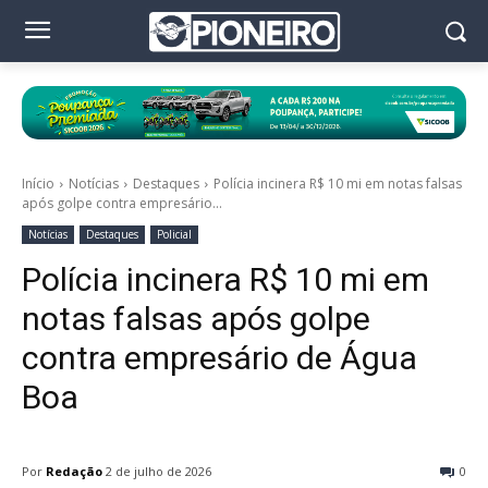
Início
Notícias
Destaques
Polícia incinera R$ 10 mi em notas falsas
após golpe contra empresário...
Notícias
Destaques
Policial
Polícia incinera R$ 10 mi em
notas falsas após golpe
contra empresário de Água
Boa
Por
Redação
2 de julho de 2026
0