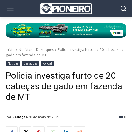
Início
Notícias
Destaques
Polícia investiga furto de 20 cabeças de
gado em fazenda de MT
Notícias
Destaques
Policial
Polícia investiga furto de 20
cabeças de gado em fazenda
de MT
Por
Redação
30 de maio de 2025
0