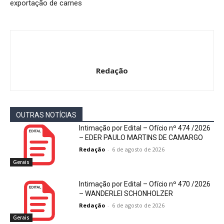
exportação de carnes
Redação
OUTRAS NOTÍCIAS
Intimação por Edital – Ofício nº 474 /2026
– EDER PAULO MARTINS DE CAMARGO
Redação
-
6 de agosto de 2026
Gerais
Intimação por Edital – Ofício nº 470 /2026
– WANDERLEI SCHONHOLZER
Redação
-
6 de agosto de 2026
Gerais