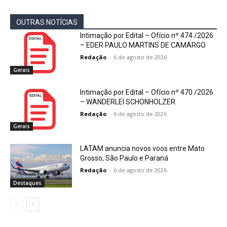
OUTRAS NOTÍCIAS
Intimação por Edital – Ofício nº 474 /2026
– EDER PAULO MARTINS DE CAMARGO
Redação
-
6 de agosto de 2026
Gerais
Intimação por Edital – Ofício nº 470 /2026
– WANDERLEI SCHONHOLZER
Redação
-
6 de agosto de 2026
Gerais
LATAM anuncia novos voos entre Mato
Grosso, São Paulo e Paraná
Redação
-
6 de agosto de 2026
Destaques