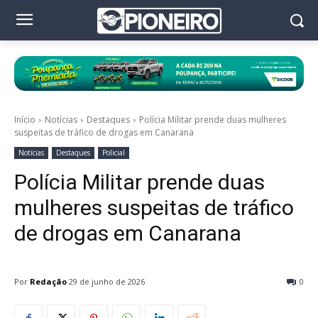
Início
Notícias
Destaques
Polícia Militar prende duas mulheres
suspeitas de tráfico de drogas em Canarana
Notícias
Destaques
Policial
Polícia Militar prende duas
mulheres suspeitas de tráfico
de drogas em Canarana
Por
Redação
29 de junho de 2026
0