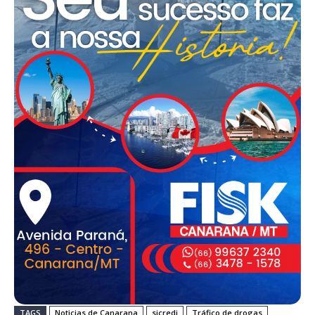
TAGS
Noticias de Canarana
sicredi
Tráfico de drogas