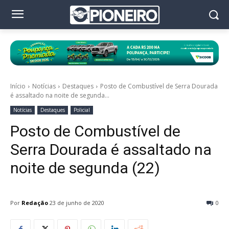
Início
Notícias
Destaques
Posto de Combustível de Serra Dourada
é assaltado na noite de segunda...
Notícias
Destaques
Policial
Posto de Combustível de
Serra Dourada é assaltado na
noite de segunda (22)
Por
Redação
23 de junho de 2020
0