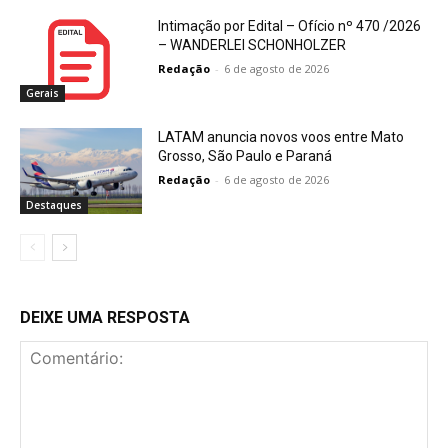
Intimação por Edital – Ofício nº 470 /2026
– WANDERLEI SCHONHOLZER
Redação
-
6 de agosto de 2026
Gerais
LATAM anuncia novos voos entre Mato
Grosso, São Paulo e Paraná
Redação
-
6 de agosto de 2026
Destaques
DEIXE UMA RESPOSTA