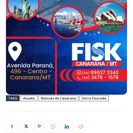
TAGS
Assalto
Noticias de Canarana
Serra Dourada