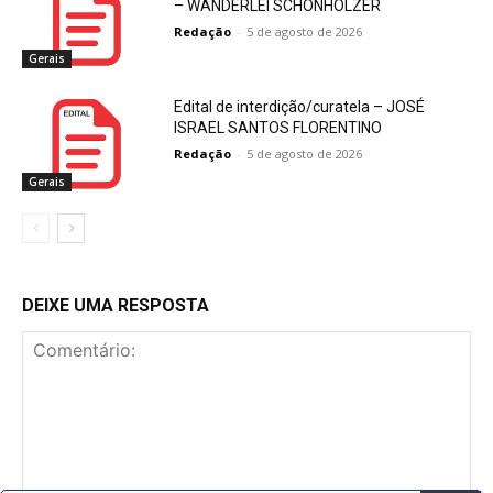
– WANDERLEI SCHONHOLZER
Redação
-
5 de agosto de 2026
Gerais
Edital de interdição/curatela – JOSÉ
ISRAEL SANTOS FLORENTINO
Redação
-
5 de agosto de 2026
Gerais
DEIXE UMA RESPOSTA