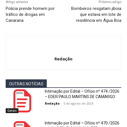
Artigo anterior
Próximo artigo
Policia prende homem por
Bombeiros resgatam jiboia
tráfico de drogas em
que estava em lote de
Canarana
residência em Água Boa
Redação
OUTRAS NOTÍCIAS
Intimação por Edital – Ofício nº 474 /2026
– EDER PAULO MARTINS DE CAMARGO
Redação
-
5 de agosto de 2026
Gerais
Intimação por Edital – Ofício nº 470 /2026