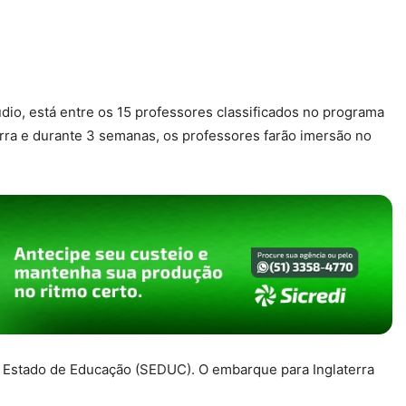
udio, está entre os 15 professores classificados no programa
erra e durante 3 semanas, os professores farão imersão no
a de Estado de Educação (SEDUC). O embarque para Inglaterra