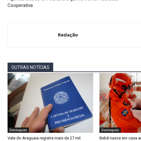
Cooperativa
Redação
OUTRAS NOTÍCIAS
Destaques
Destaques
Vale do Araguaia registra mais de 27 mil
Bebê nasce em casa a