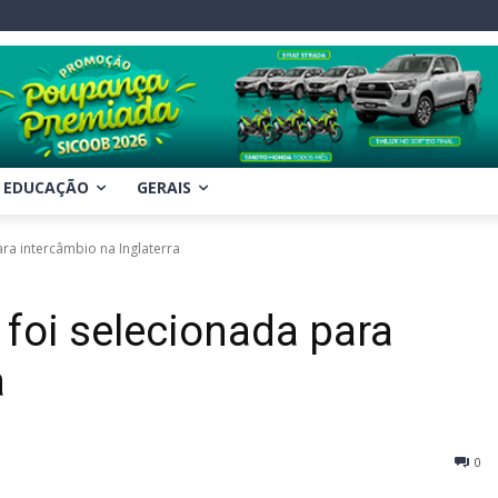
EDUCAÇÃO
GERAIS
ra intercâmbio na Inglaterra
 foi selecionada para
a
0