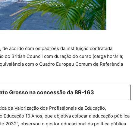
, de acordo com os padrões da instituição contratada,
o do British Council com duração do curso (carga horária;
ua equivalência com o Quadro Europeu Comum de Referência
Mato Grosso na concessão da BR-163
ica de Valorização dos Profissionais da Educação,
to Educação 10 Anos, que objetiva colocar a educação pública
té 2032”, observou o gestor educacional da política pública