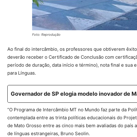
Foto: Reprodução
Ao final do intercâmbio, os professores que obtiverem êxito
deverão receber o Certificado de Conclusão com certificaçã
período de duração, data início e término), nota final e s
para Línguas.
Governador de SP elogia modelo inovador de 
“O Programa de Intercâmbio MT no Mundo faz parte da Polít
contemplada entre as trinta políticas educacionais do Proje
de Mato Grosso entre as cinco mais bem avaliadas do país a
de línguas estrangeiras, Bruno Seolin.