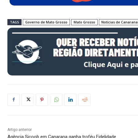
TAGS
Governo de Mato Grosso
Mato Grosso
Noticias de Canarana
Artigo anterior
Agência Sicoob em Canarana ganha troféu Fidelidade