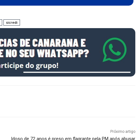
sicredi
Próximo artigo
Idoso de 72 anos é preso em flagrante pela PM após abusar