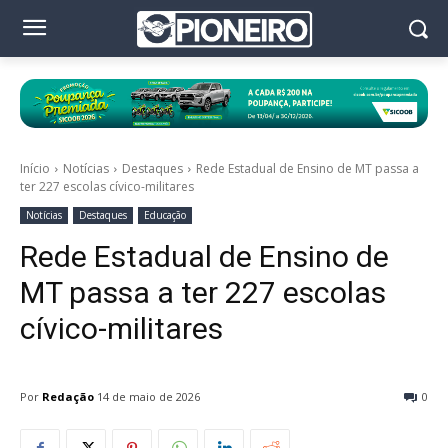
Início
Notícias
Destaques
Rede Estadual de Ensino de MT passa a
ter 227 escolas cívico-militares
Notícias
Destaques
Educação
Rede Estadual de Ensino de
MT passa a ter 227 escolas
cívico-militares
Por
Redação
14 de maio de 2026
0