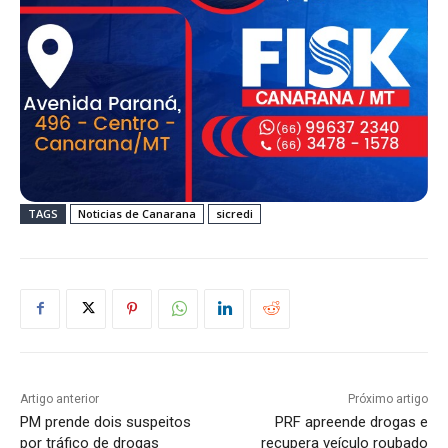
TAGS
Noticias de Canarana
sicredi
Artigo anterior
Próximo artigo
PM prende dois suspeitos
PRF apreende drogas e
por tráfico de drogas
recupera veículo roubado