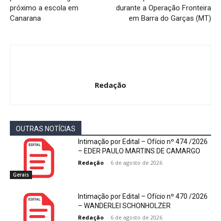
próximo a escola em
durante a Operação Fronteira
Canarana
em Barra do Garças (MT)
Redação
OUTRAS NOTÍCIAS
Intimação por Edital – Ofício nº 474 /2026
– EDER PAULO MARTINS DE CAMARGO
Redação
-
6 de agosto de 2026
Gerais
Intimação por Edital – Ofício nº 470 /2026
– WANDERLEI SCHONHOLZER
Redação
-
6 de agosto de 2026