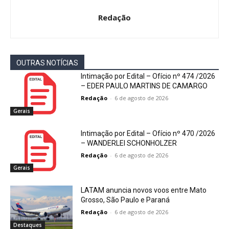
Redação
OUTRAS NOTÍCIAS
Intimação por Edital – Ofício nº 474 /2026
– EDER PAULO MARTINS DE CAMARGO
Redação
-
6 de agosto de 2026
Gerais
Intimação por Edital – Ofício nº 470 /2026
– WANDERLEI SCHONHOLZER
Redação
-
6 de agosto de 2026
Gerais
LATAM anuncia novos voos entre Mato
Grosso, São Paulo e Paraná
Redação
-
6 de agosto de 2026
Destaques