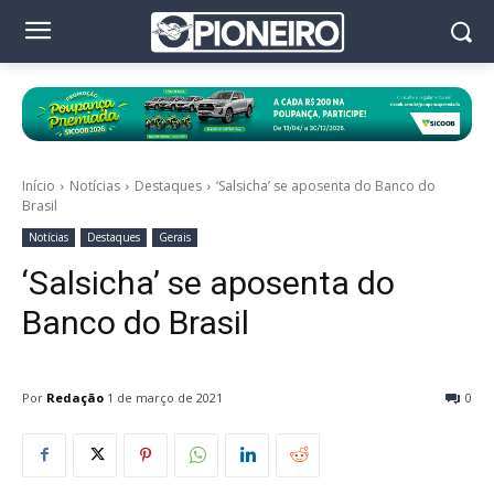
Início
Notícias
Destaques
‘Salsicha’ se aposenta do Banco do
Brasil
Notícias
Destaques
Gerais
‘Salsicha’ se aposenta do
Banco do Brasil
Por
Redação
1 de março de 2021
0