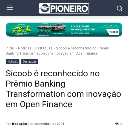
Início
Notícias
Destaques
Sicoob é reconhecido no Prêmio
Banking Transformation com inovação em Open Finance
Notícias
Destaques
Sicoob é reconhecido no
Prêmio Banking
Transformation com inovação
em Open Finance
Por
Redação
9 de dezembro de 2024
0