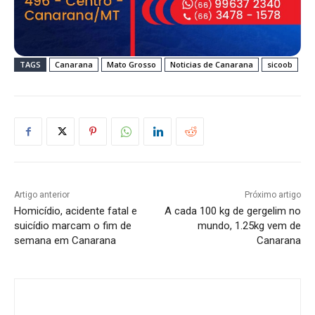
TAGS
Canarana
Mato Grosso
Noticias de Canarana
sicoob
Artigo anterior
Próximo artigo
Homicídio, acidente fatal e
A cada 100 kg de gergelim no
suicídio marcam o fim de
mundo, 1.25kg vem de
semana em Canarana
Canarana