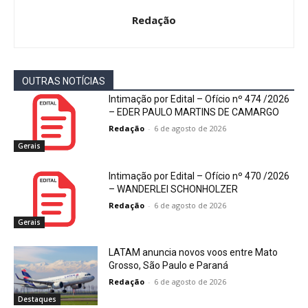
Redação
OUTRAS NOTÍCIAS
Intimação por Edital – Ofício nº 474 /2026
– EDER PAULO MARTINS DE CAMARGO
Redação
-
6 de agosto de 2026
Gerais
Intimação por Edital – Ofício nº 470 /2026
– WANDERLEI SCHONHOLZER
Redação
-
6 de agosto de 2026
Gerais
LATAM anuncia novos voos entre Mato
Grosso, São Paulo e Paraná
Redação
-
6 de agosto de 2026
Destaques