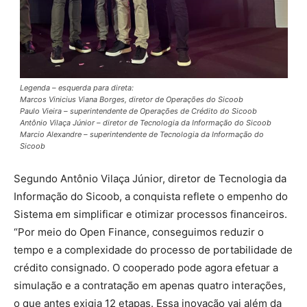
Legenda – esquerda para direta:
Marcos Vinicius Viana Borges, diretor de Operações do Sicoob
Paulo Vieira – superintendente de Operações de Crédito do Sicoob
Antônio Vilaça Júnior – diretor de Tecnologia da Informação do Sicoob
Marcio Alexandre – superintendente de Tecnologia da Informação do
Sicoob
Segundo Antônio Vilaça Júnior, diretor de Tecnologia da
Informação do Sicoob, a conquista reflete o empenho do
Sistema em simplificar e otimizar processos financeiros.
“Por meio do Open Finance, conseguimos reduzir o
tempo e a complexidade do processo de portabilidade de
crédito consignado. O cooperado pode agora efetuar a
simulação e a contratação em apenas quatro interações,
o que antes exigia 12 etapas. Essa inovação vai além da