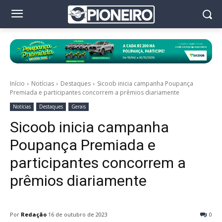
Início
Notícias
Destaques
Sicoob inicia campanha Poupança
Premiada e participantes concorrem a prêmios diariamente
Notícias
Destaques
Gerais
Sicoob inicia campanha
Poupança Premiada e
participantes concorrem a
prêmios diariamente
Por
Redação
16 de outubro de 2023
0