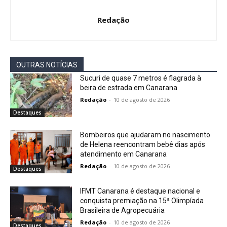
Redação
OUTRAS NOTÍCIAS
Sucuri de quase 7 metros é flagrada à
beira de estrada em Canarana
Redação
-
10 de agosto de 2026
Destaques
Bombeiros que ajudaram no nascimento
de Helena reencontram bebê dias após
atendimento em Canarana
Redação
-
10 de agosto de 2026
Destaques
IFMT Canarana é destaque nacional e
conquista premiação na 15ª Olimpíada
Brasileira de Agropecuária
Redação
-
10 de agosto de 2026
Destaques