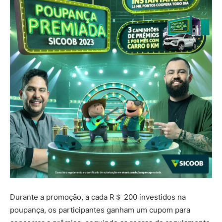
Durante a promoção, a cada R＄ 200 investidos na
poupança, os participantes ganham um cupom para